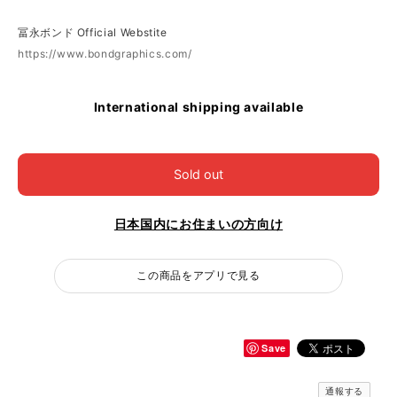
冨永ボンド Official Webstite
https://www.bondgraphics.com/
International shipping available
Sold out
日本国内にお住まいの方向け
この商品をアプリで見る
Save
通報する