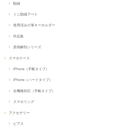
額縁
ミニ額縁アート
使用済みの筆キーホルダー
作品集
原画解剖シリーズ
スマホケース
iPhone（手帳タイプ）
iPhone（ハードタイプ）
全機種対応（手帳タイプ）
スマホリング
アクセサリー
ピアス