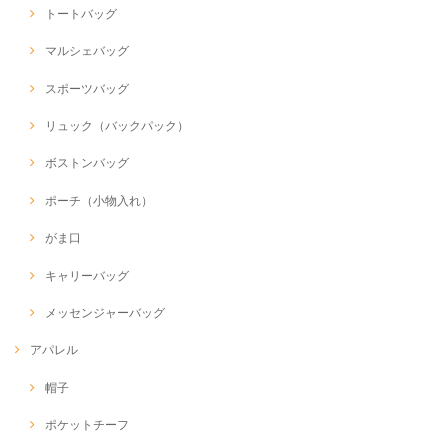
トートバッグ
マルシェバッグ
スポーツバッグ
リュック（バックパック）
ボストンバッグ
ポーチ（小物入れ）
がま口
キャリーバッグ
メッセンジャーバッグ
アパレル
帽子
ポケットチーフ