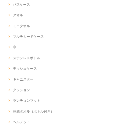
パスケース
タオル
ミニタオル
マルチカードケース
傘
ステンレスボトル
テッシュケース
キャニスター
クッション
ランチョンマット
涼感タオル（ボトル付き）
ヘルメット