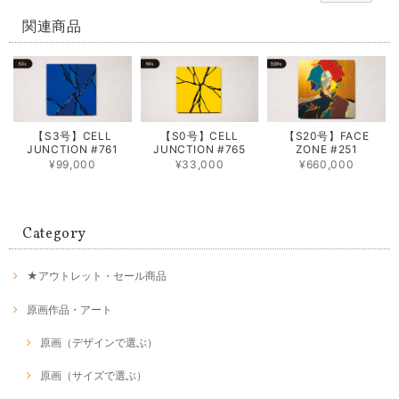
関連商品
【S3号】CELL
【S0号】CELL
【S20号】FACE
JUNCTION #761
JUNCTION #765
ZONE #251
¥99,000
¥33,000
¥660,000
Category
★アウトレット・セール商品
原画作品・アート
原画（デザインで選ぶ）
原画（サイズで選ぶ）