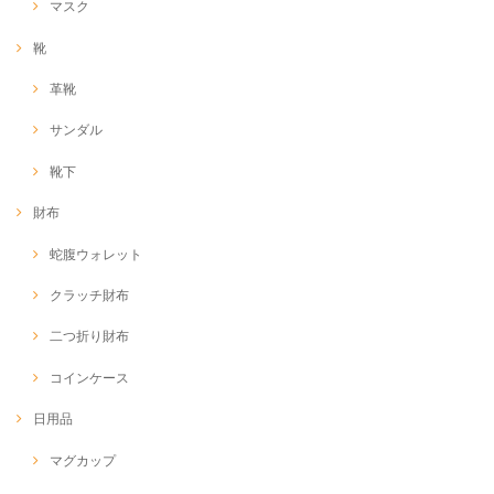
マスク
靴
革靴
サンダル
靴下
財布
蛇腹ウォレット
クラッチ財布
二つ折り財布
コインケース
日用品
マグカップ