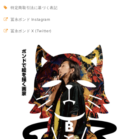
特定商取引法に基づく表記
冨永ボンド Instagram
冨永ボンド X (Twitter)