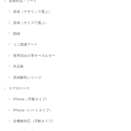
原画作品・アート
原画（デザインで選ぶ）
原画（サイズで選ぶ）
額縁
ミニ額縁アート
使用済みの筆キーホルダー
作品集
原画解剖シリーズ
スマホケース
iPhone（手帳タイプ）
iPhone（ハードタイプ）
全機種対応（手帳タイプ）