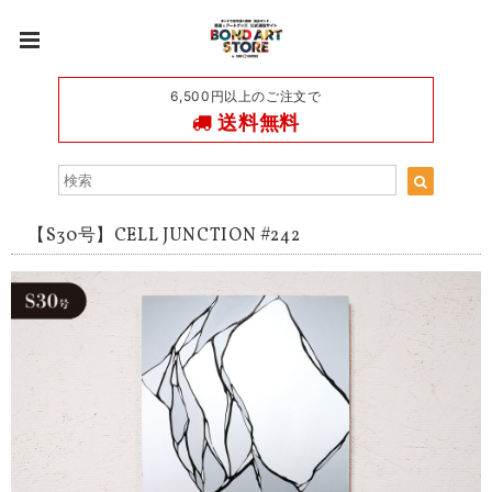
6,500円以上のご注文で
送料無料
【S30号】CELL JUNCTION #242