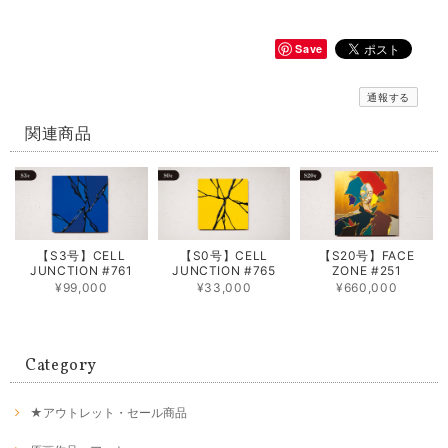
Save
通報する
関連商品
【S3号】CELL
【S0号】CELL
【S20号】FACE
JUNCTION #761
JUNCTION #765
ZONE #251
¥99,000
¥33,000
¥660,000
Category
★アウトレット・セール商品