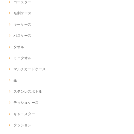
コースター
名刺ケース
キーケース
パスケース
タオル
ミニタオル
マルチカードケース
傘
ステンレスボトル
テッシュケース
キャニスター
クッション