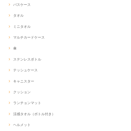
パスケース
タオル
ミニタオル
マルチカードケース
傘
ステンレスボトル
テッシュケース
キャニスター
クッション
ランチョンマット
涼感タオル（ボトル付き）
ヘルメット