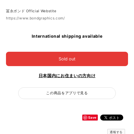
冨永ボンド Official Webstite
https://www.bondgraphics.com/
International shipping available
Sold out
日本国内にお住まいの方向け
この商品をアプリで見る
Save
通報する