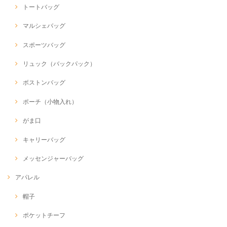
トートバッグ
マルシェバッグ
スポーツバッグ
リュック（バックパック）
ボストンバッグ
ポーチ（小物入れ）
がま口
キャリーバッグ
メッセンジャーバッグ
アパレル
帽子
ポケットチーフ