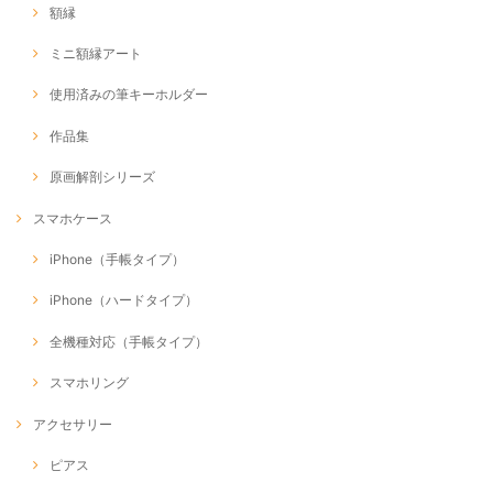
額縁
ミニ額縁アート
使用済みの筆キーホルダー
作品集
原画解剖シリーズ
スマホケース
iPhone（手帳タイプ）
iPhone（ハードタイプ）
全機種対応（手帳タイプ）
スマホリング
アクセサリー
ピアス