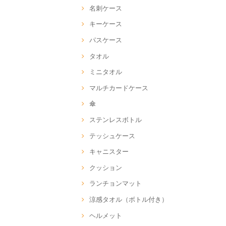
名刺ケース
キーケース
パスケース
タオル
ミニタオル
マルチカードケース
傘
ステンレスボトル
テッシュケース
キャニスター
クッション
ランチョンマット
涼感タオル（ボトル付き）
ヘルメット