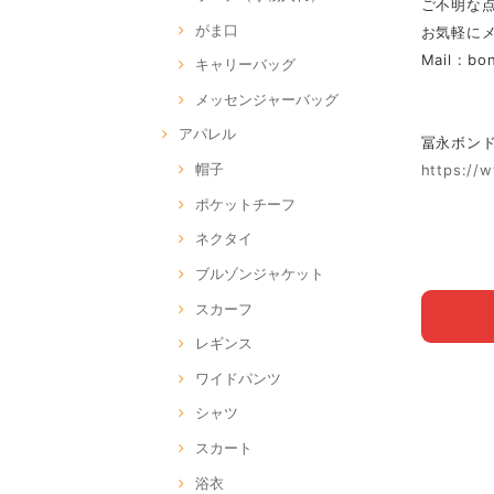
ご不明な
がま口
お気軽に
Mail :
bo
キャリーバッグ
メッセンジャーバッグ
アパレル
冨永ボンド Of
帽子
https://
ポケットチーフ
ネクタイ
ブルゾンジャケット
スカーフ
レギンス
ワイドパンツ
シャツ
スカート
浴衣