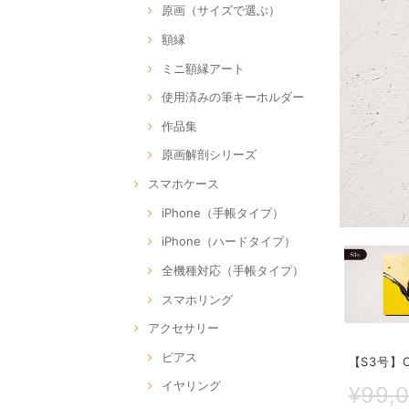
原画（サイズで選ぶ）
額縁
ミニ額縁アート
使用済みの筆キーホルダー
作品集
原画解剖シリーズ
スマホケース
iPhone（手帳タイプ）
iPhone（ハードタイプ）
全機種対応（手帳タイプ）
スマホリング
アクセサリー
ピアス
【S3号】O
イヤリング
¥99,