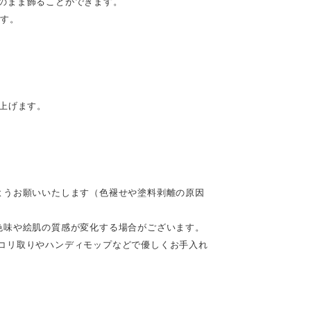
のまま飾ることができます。
です。
。
上げます。
ようお願いいたします（色褪せや塗料剥離の原因
色味や絵肌の質感が変化する場合がございます。
コリ取りやハンディモップなどで優しくお手入れ