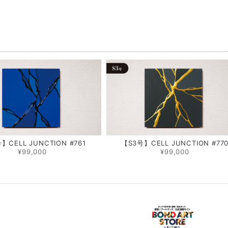
品
】CELL JUNCTION #761
【S3号】CELL JUNCTION #77
¥99,000
¥99,000