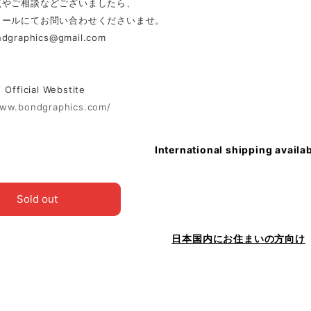
点やご相談などございましたら、
メールにてお問い合わせくださいませ。
ndgraphics@gmail.com
ficial Webstite
www.bondgraphics.com/
International shipping availa
Sold out
日本国内にお住まいの方向け