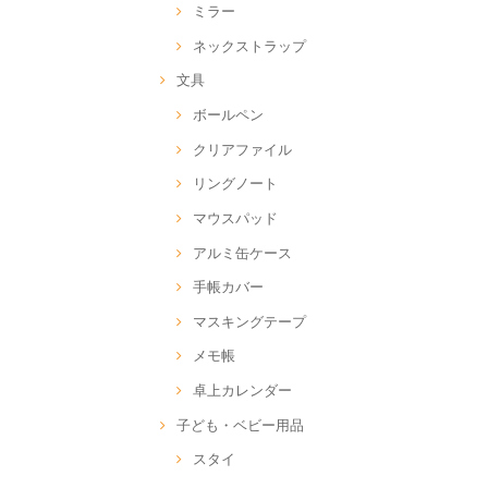
ミラー
ネックストラップ
文具
ボールペン
クリアファイル
リングノート
マウスパッド
アルミ缶ケース
手帳カバー
マスキングテープ
メモ帳
卓上カレンダー
子ども・ベビー用品
スタイ