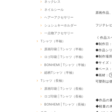
ネックレス
ネイルシール
原画作品
ヘアーアクセサリー
フジテレ
シュシュキーホルダー
一点物アクセサリー
《 作品ス
Tシャツ（半袖）
●制作日：2
原画印刷 | Tシャツ（半袖）
●作品シリ
●制作場所：
ロゴ印刷 | Tシャツ（半袖）
●サイズ：S
BONHEMI | Tシャツ（半袖）
●ベース
総柄Tシャツ（半袖）
●画材：
Tシャツ（長袖）
可塑剤は
原画印刷 | Tシャツ（長袖）
ロゴ印刷 | Tシャツ（長袖）
◆作品の裏
BONHEMI | Tシャツ（長袖）
◆軽量の