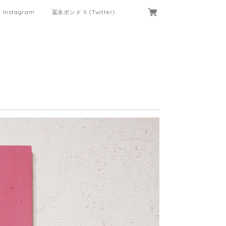
Instagram
冨永ボンド X (Twitter)