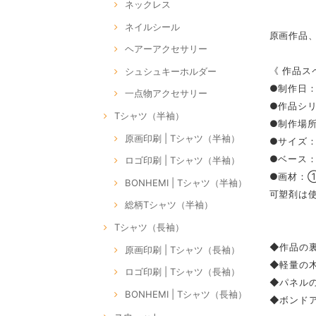
ネックレス
ネイルシール
原画作品
ヘアーアクセサリー
《 作品ス
シュシュキーホルダー
●制作日：2
一点物アクセサリー
●作品シリー
Tシャツ（半袖）
●制作場所：
原画印刷 | Tシャツ（半袖）
●サイズ：S
●ベース
ロゴ印刷 | Tシャツ（半袖）
●画材：
BONHEMI | Tシャツ（半袖）
可塑剤は
総柄Tシャツ（半袖）
Tシャツ（長袖）
◆作品の裏
原画印刷 | Tシャツ（長袖）
◆軽量の
ロゴ印刷 | Tシャツ（長袖）
◆パネル
BONHEMI | Tシャツ（長袖）
◆ボンドア