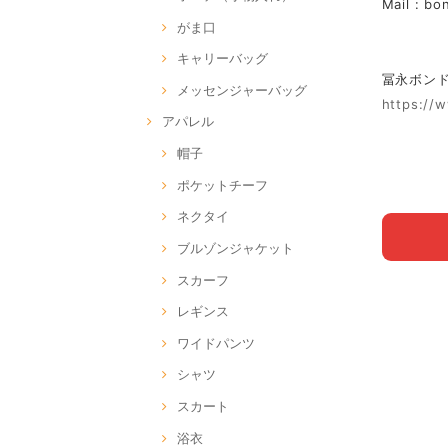
Mail :
bo
がま口
キャリーバッグ
冨永ボンド Of
メッセンジャーバッグ
https://
アパレル
帽子
ポケットチーフ
ネクタイ
ブルゾンジャケット
スカーフ
レギンス
ワイドパンツ
シャツ
スカート
浴衣