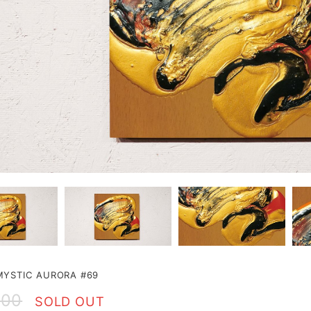
YSTIC AURORA #69
000
SOLD OUT