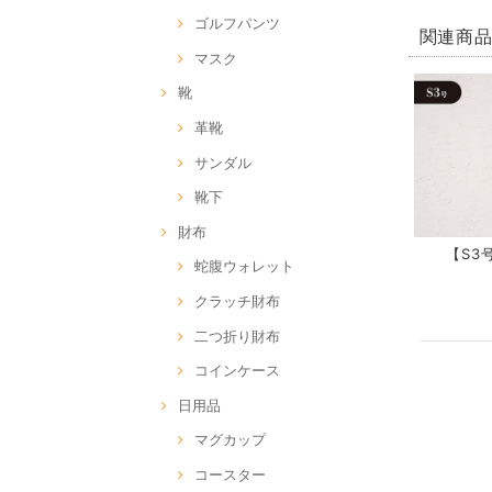
ゴルフパンツ
関連商
マスク
靴
革靴
サンダル
靴下
財布
【S3号
蛇腹ウォレット
クラッチ財布
二つ折り財布
コインケース
日用品
マグカップ
コースター