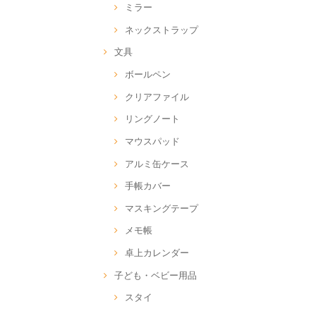
ミラー
ネックストラップ
文具
ボールペン
クリアファイル
リングノート
マウスパッド
アルミ缶ケース
手帳カバー
マスキングテープ
メモ帳
卓上カレンダー
子ども・ベビー用品
スタイ