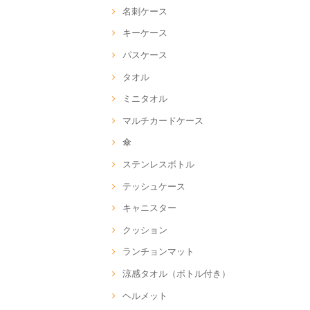
名刺ケース
キーケース
パスケース
タオル
ミニタオル
マルチカードケース
傘
ステンレスボトル
テッシュケース
キャニスター
クッション
ランチョンマット
涼感タオル（ボトル付き）
ヘルメット