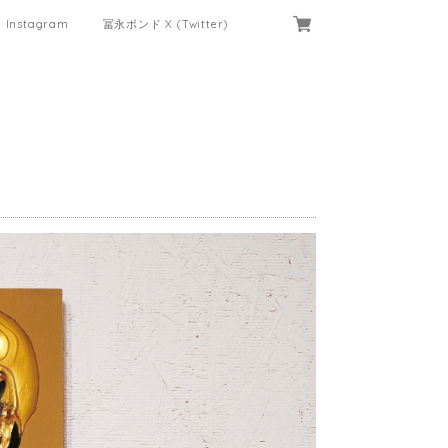
Instagram
冨永ボンド X (Twitter)