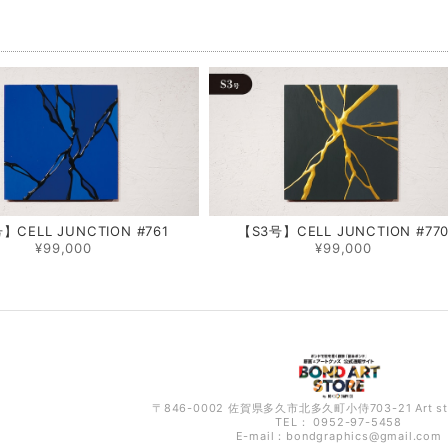
品
】CELL JUNCTION #761
【S3号】CELL JUNCTION #77
¥99,000
¥99,000
〒846-0002 佐賀県多久市北多久町小侍703-21 Art s
TEL： 0952-97-5458
E-mail：
bondgraphics@gmail.com