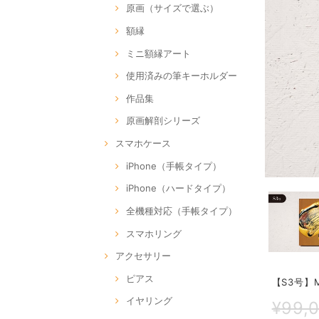
原画（サイズで選ぶ）
額縁
ミニ額縁アート
使用済みの筆キーホルダー
作品集
原画解剖シリーズ
スマホケース
iPhone（手帳タイプ）
iPhone（ハードタイプ）
全機種対応（手帳タイプ）
スマホリング
アクセサリー
ピアス
【S3号】M
イヤリング
¥99,