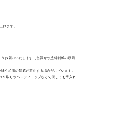
。
上げます。
ようお願いいたします（色褪せや塗料剥離の原因
色味や絵肌の質感が変化する場合がございます。
コリ取りやハンディモップなどで優しくお手入れ