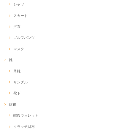
シャツ
スカート
浴衣
ゴルフパンツ
マスク
靴
革靴
サンダル
靴下
財布
蛇腹ウォレット
クラッチ財布