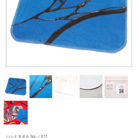
ハンドタオル No.／011