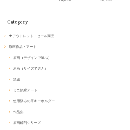
Category
★アウトレット・セール商品
原画作品・アート
原画（デザインで選ぶ）
原画（サイズで選ぶ）
額縁
ミニ額縁アート
使用済みの筆キーホルダー
作品集
原画解剖シリーズ