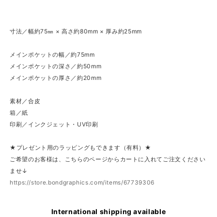
寸法／幅約75㎜ × 高さ約80mm × 厚み約25mm
メインポケットの幅／約75mm
メインポケットの深さ／約50mm
メインポケットの厚さ／約20mm
素材／合皮
箱／紙
印刷／インクジェット・UV印刷
★プレゼント用のラッピングもできます（有料）★
ご希望のお客様は、こちらのページからカートに入れてご注文ください
ませ↓
https://store.bondgraphics.com/items/67739306
International shipping available