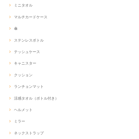
ミニタオル
マルチカードケース
傘
ステンレスボトル
テッシュケース
キャニスター
クッション
ランチョンマット
涼感タオル（ボトル付き）
ヘルメット
ミラー
ネックストラップ