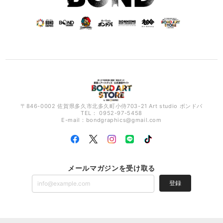
〒846-0002 佐賀県多久市北多久町小侍703-21 Art studio ボンドバ
TEL： 0952-97-5458
E-mail：
bondgraphics@gmail.com
メールマガジンを受け取る
登録