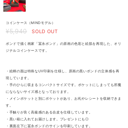
コインケース（MINDモデル）
¥5,940
SOLD OUT
ボンドで描く画家「冨永ボンド」の原画の色彩と絵肌を再現した、オリ
ジナルコインケースです。
・絵柄の面は特殊なUV印刷を仕様し、原画の黒いボンドの立体感を再
現しています。
・手のひらに収まるコンパクトサイズです。ポケットにしまっても邪魔
にならないサイズ感となっております。
・メインポケットと別にポケットがあり、お札やレシートを収納できま
す。
・手触りが良く高級感のある合皮を仕様しています。
・黒い箱に入れてお届けします。プレゼントにも◎
・裏面左下に冨永ボンドのサインを印刷しています。