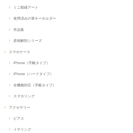
ミニ額縁アート
使用済みの筆キーホルダー
作品集
原画解剖シリーズ
スマホケース
iPhone（手帳タイプ）
iPhone（ハードタイプ）
全機種対応（手帳タイプ）
スマホリング
アクセサリー
ピアス
イヤリング