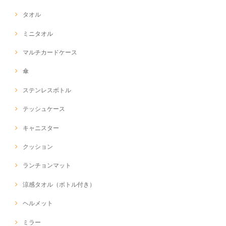
タオル
ミニタオル
マルチカードケース
傘
ステンレスボトル
テッシュケース
キャニスター
クッション
ランチョンマット
涼感タオル（ボトル付き）
ヘルメット
ミラー