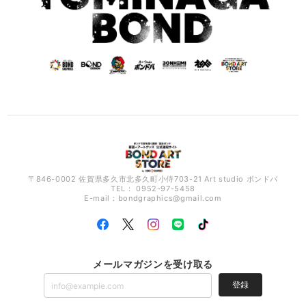
〒846-0002 佐賀県多久市北多久町小侍703-21 Art studio ボンドバ
TEL： 0952-97-5458
E-mail：
bondgraphics@gmail.com
メールマガジンを受け取る
登録