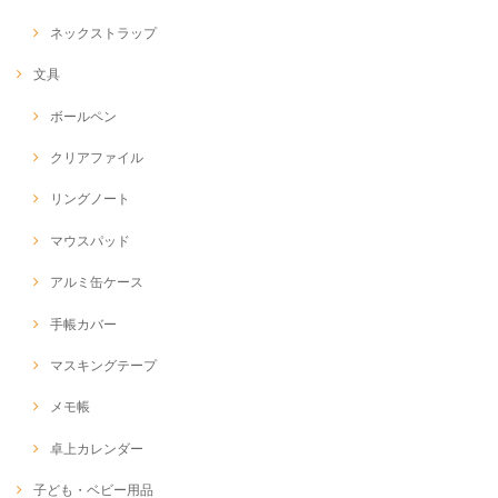
ネックストラップ
文具
ボールペン
クリアファイル
リングノート
マウスパッド
アルミ缶ケース
手帳カバー
マスキングテープ
メモ帳
卓上カレンダー
子ども・ベビー用品