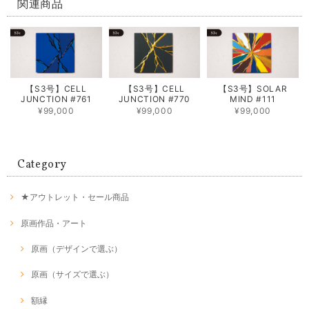
関連商品
【S3号】CELL
【S3号】CELL
【S3号】SOLAR
JUNCTION #761
JUNCTION #770
MIND #111
¥99,000
¥99,000
¥99,000
Category
★アウトレット・セール商品
原画作品・アート
原画（デザインで選ぶ）
原画（サイズで選ぶ）
額縁