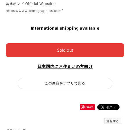
冨永ボンド Official Webstite
https://www.bondgraphics.com/
International shipping available
Sold out
日本国内にお住まいの方向け
この商品をアプリで見る
Save
通報する