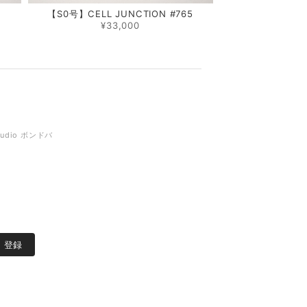
1
【S0号】CELL JUNCTION #765
¥33,000
tudio ボンドバ
登録