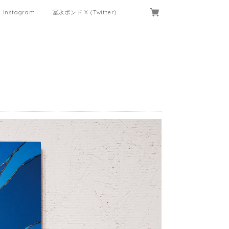
Instagram
冨永ボンド X (Twitter)