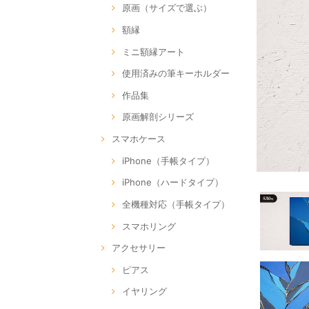
原画（サイズで選ぶ）
額縁
ミニ額縁アート
使用済みの筆キーホルダー
作品集
原画解剖シリーズ
スマホケース
iPhone（手帳タイプ）
iPhone（ハードタイプ）
全機種対応（手帳タイプ）
スマホリング
アクセサリー
ピアス
イヤリング