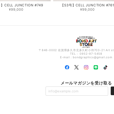
】CELL JUNCTION #749
【S3号】CELL JUNCTION #76
¥99,000
¥99,000
〒846-0002 佐賀県多久市北多久町小侍703-21 Art s
TEL： 0952-97-5458
E-mail：
bondgraphics@gmail.com
メールマガジンを受け取る