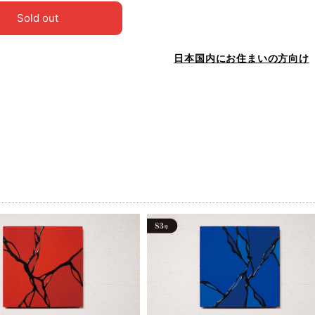
Sold out
日本国内にお住まいの方向け
品