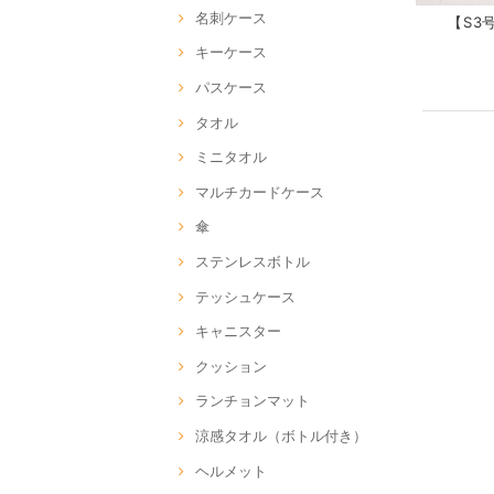
名刺ケース
【S3号
キーケース
パスケース
タオル
ミニタオル
マルチカードケース
傘
ステンレスボトル
テッシュケース
キャニスター
クッション
ランチョンマット
涼感タオル（ボトル付き）
ヘルメット