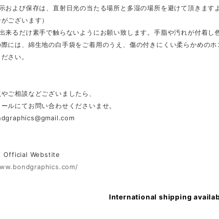
展示および保存は、直射日光の当たる場所と多湿の場所を避けて頂きます
合がございます）
は出来るだけ素手で触らないようにお願い致します。手脂や汚れが付着し
の際には、綿生地の白手袋をご着用のうえ、傷の付きにくい柔らかめのホ
ください。
点やご相談などございましたら、
メールにてお問い合わせくださいませ。
ndgraphics@gmail.com
ficial Webstite
www.bondgraphics.com/
International shipping availa