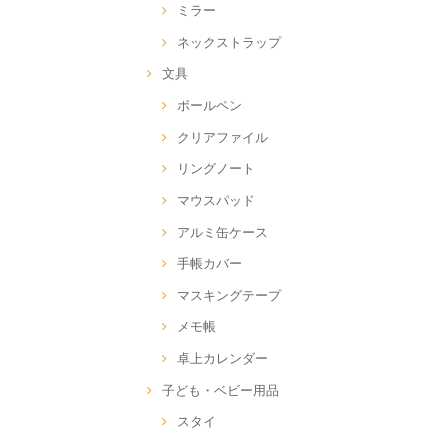
ミラー
ネックストラップ
文具
ボールペン
クリアファイル
リングノート
マウスパッド
アルミ缶ケース
手帳カバー
マスキングテープ
メモ帳
卓上カレンダー
子ども・ベビー用品
スタイ