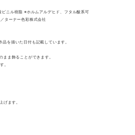
ビニル樹脂 ※ホルムアルデヒド、フタル酸系可
）／ターナー色彩株式会社
。作品を描いた日付も記載しています。
のまま飾ることができます。
です。
。
上げます。