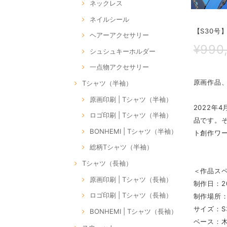
ネックレス
ネイルシール
【S30号】C
ヘアーアクセサリー
¥990
シュシュキーホルダー
一点物アクセサリー
原画作品
Tシャツ（半袖）
原画印刷 | Tシャツ（半袖）
2022年
ロゴ印刷 | Tシャツ（半袖）
品です。
BONHEMI | Tシャツ（半袖）
ト創作ワ
総柄Tシャツ（半袖）
Tシャツ（長袖）
＜作品ス
原画印刷 | Tシャツ（長袖）
制作日：2
ロゴ印刷 | Tシャツ（長袖）
制作場所
サイズ：S3
BONHEMI | Tシャツ（長袖）
ベース：