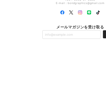
E-mail：
bondgraphics@gmail.com
メールマガジンを受け取る