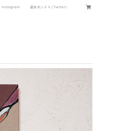
Instagram
冨永ボンド X (Twitter)