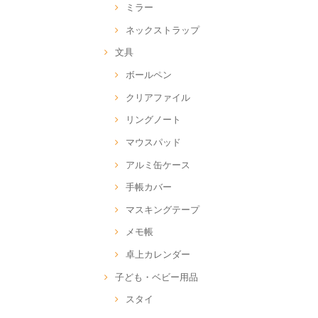
ミラー
ネックストラップ
文具
ボールペン
クリアファイル
リングノート
マウスパッド
アルミ缶ケース
手帳カバー
マスキングテープ
メモ帳
卓上カレンダー
子ども・ベビー用品
スタイ