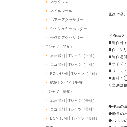
ネックレス
ネイルシール
原画作品
ヘアーアクセサリー
シュシュキーホルダー
《 作品ス
一点物アクセサリー
●制作日：
Tシャツ（半袖）
●作品シリー
原画印刷 | Tシャツ（半袖）
●制作場所：
●サイズ：S
ロゴ印刷 | Tシャツ（半袖）
●ベース
BONHEMI | Tシャツ（半袖）
●画材：
総柄Tシャツ（半袖）
可塑剤は
Tシャツ（長袖）
原画印刷 | Tシャツ（長袖）
◆作品の裏
ロゴ印刷 | Tシャツ（長袖）
◆軽量の
BONHEMI | Tシャツ（長袖）
◆パネル