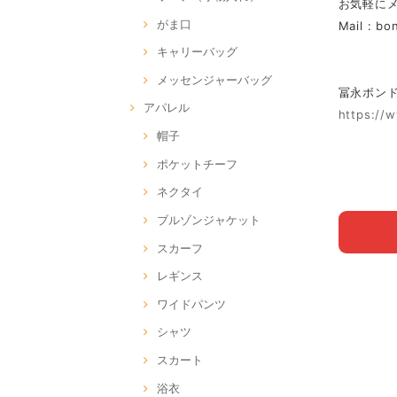
お気軽に
がま口
Mail :
bo
キャリーバッグ
メッセンジャーバッグ
冨永ボンド Of
アパレル
https://
帽子
ポケットチーフ
ネクタイ
ブルゾンジャケット
スカーフ
レギンス
ワイドパンツ
シャツ
スカート
浴衣