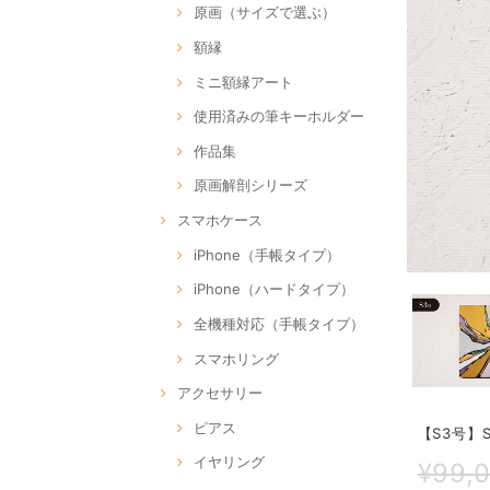
原画（サイズで選ぶ）
額縁
ミニ額縁アート
使用済みの筆キーホルダー
作品集
原画解剖シリーズ
スマホケース
iPhone（手帳タイプ）
iPhone（ハードタイプ）
全機種対応（手帳タイプ）
スマホリング
アクセサリー
ピアス
【S3号】SO
イヤリング
¥99,