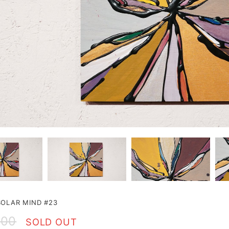
LAR MIND #23
000
SOLD OUT