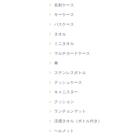
名刺ケース
キーケース
パスケース
タオル
ミニタオル
マルチカードケース
傘
ステンレスボトル
テッシュケース
キャニスター
クッション
ランチョンマット
涼感タオル（ボトル付き）
ヘルメット