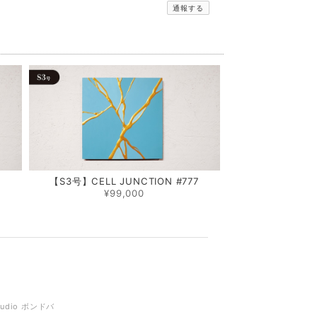
通報する
0
【S3号】CELL JUNCTION #777
¥99,000
tudio ボンドバ