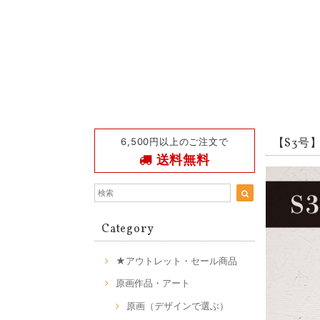
6,500円以上のご注文で
【S3号】S
送料無料
Category
★アウトレット・セール商品
原画作品・アート
原画（デザインで選ぶ）