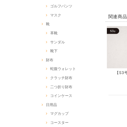
ゴルフパンツ
マスク
関連商
靴
革靴
サンダル
靴下
財布
蛇腹ウォレット
【S3号
クラッチ財布
二つ折り財布
コインケース
日用品
マグカップ
コースター