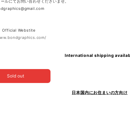
メールにてお問い合わせくださいませ。
ndgraphics@gmail.com
ficial Webstite
www.bondgraphics.com/
International shipping availa
Sold out
日本国内にお住まいの方向け