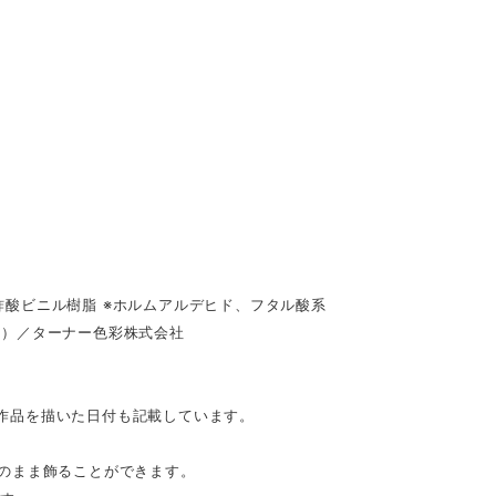
酸ビニル樹脂 ※ホルムアルデヒド、フタル酸系
具）／ターナー色彩株式会社
。作品を描いた日付も記載しています。
のまま飾ることができます。