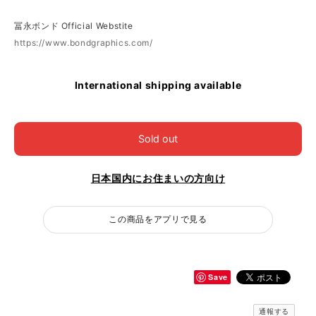
冨永ボンド Official Webstite
https://www.bondgraphics.com/
International shipping available
Sold out
日本国内にお住まいの方向け
この商品をアプリで見る
Save
通報する