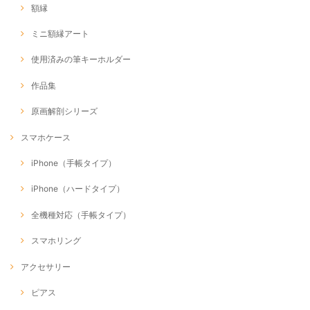
額縁
ミニ額縁アート
使用済みの筆キーホルダー
作品集
原画解剖シリーズ
スマホケース
iPhone（手帳タイプ）
iPhone（ハードタイプ）
全機種対応（手帳タイプ）
スマホリング
アクセサリー
ピアス