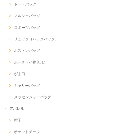
トートバッグ
マルシェバッグ
スポーツバッグ
リュック（バックパック）
ボストンバッグ
ポーチ（小物入れ）
がま口
キャリーバッグ
メッセンジャーバッグ
アパレル
帽子
ポケットチーフ