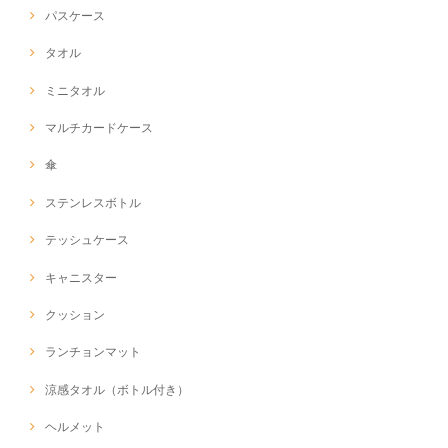
パスケース
タオル
ミニタオル
マルチカードケース
傘
ステンレスボトル
テッシュケース
キャニスター
クッション
ランチョンマット
涼感タオル（ボトル付き）
ヘルメット