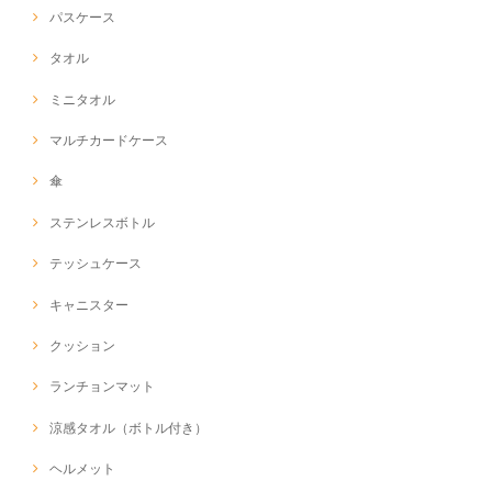
パスケース
タオル
ミニタオル
マルチカードケース
傘
ステンレスボトル
テッシュケース
キャニスター
クッション
ランチョンマット
涼感タオル（ボトル付き）
ヘルメット