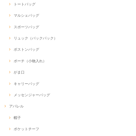
トートバッグ
マルシェバッグ
スポーツバッグ
リュック（バックパック）
ボストンバッグ
ポーチ（小物入れ）
がま口
キャリーバッグ
メッセンジャーバッグ
アパレル
帽子
ポケットチーフ