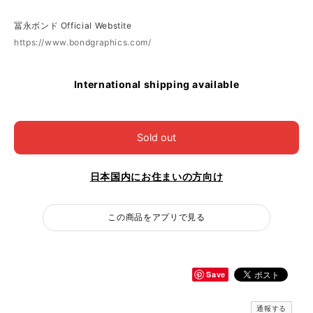
冨永ボンド Official Webstite
https://www.bondgraphics.com/
International shipping available
Sold out
日本国内にお住まいの方向け
この商品をアプリで見る
Save
通報する