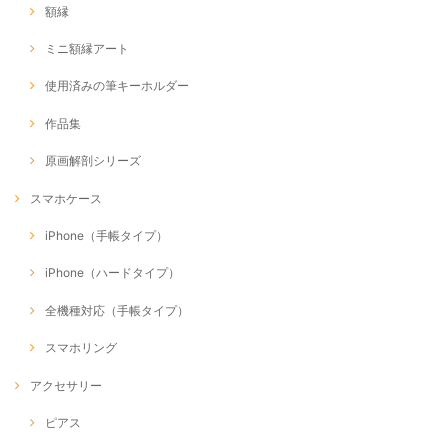
額縁
ミニ額縁アート
使用済みの筆キーホルダー
作品集
原画解剖シリーズ
スマホケース
iPhone（手帳タイプ）
iPhone（ハードタイプ）
全機種対応（手帳タイプ）
スマホリング
アクセサリー
ピアス