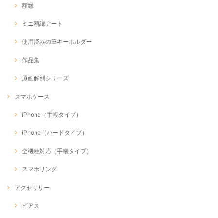
額縁
ミニ額縁アート
使用済みの筆キーホルダー
作品集
原画解剖シリーズ
スマホケース
iPhone（手帳タイプ）
iPhone（ハードタイプ）
全機種対応（手帳タイプ）
スマホリング
アクセサリー
ピアス