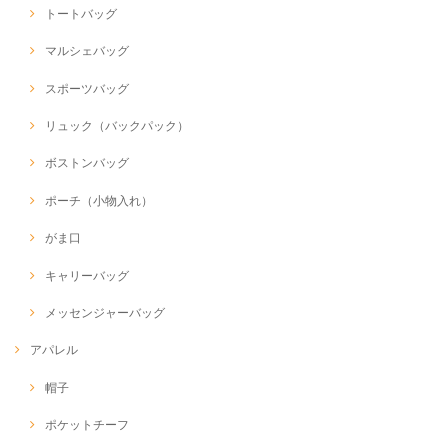
トートバッグ
マルシェバッグ
スポーツバッグ
リュック（バックパック）
ボストンバッグ
ポーチ（小物入れ）
がま口
キャリーバッグ
メッセンジャーバッグ
アパレル
帽子
ポケットチーフ