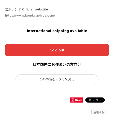
冨永ボンド Official Webstite
https://www.bondgraphics.com/
International shipping available
Sold out
日本国内にお住まいの方向け
この商品をアプリで見る
Save
通報する