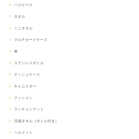
パスケース
タオル
ミニタオル
マルチカードケース
傘
ステンレスボトル
テッシュケース
キャニスター
クッション
ランチョンマット
涼感タオル（ボトル付き）
ヘルメット