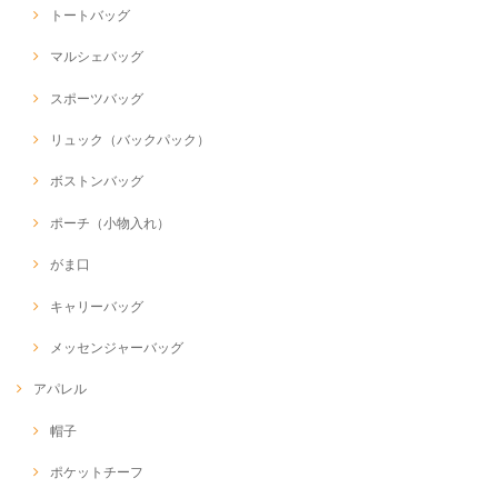
トートバッグ
マルシェバッグ
スポーツバッグ
リュック（バックパック）
ボストンバッグ
ポーチ（小物入れ）
がま口
キャリーバッグ
メッセンジャーバッグ
アパレル
帽子
ポケットチーフ