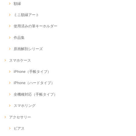
額縁
ミニ額縁アート
使用済みの筆キーホルダー
作品集
原画解剖シリーズ
スマホケース
iPhone（手帳タイプ）
iPhone（ハードタイプ）
全機種対応（手帳タイプ）
スマホリング
アクセサリー
ピアス