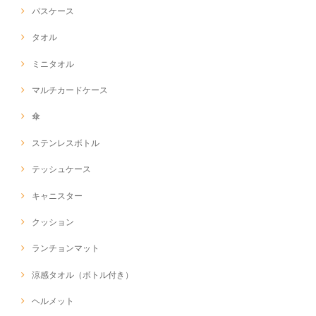
パスケース
タオル
ミニタオル
マルチカードケース
傘
ステンレスボトル
テッシュケース
キャニスター
クッション
ランチョンマット
涼感タオル（ボトル付き）
ヘルメット