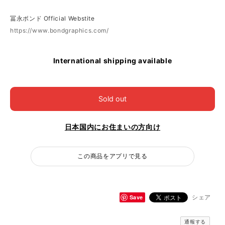
冨永ボンド Official Webstite
https://www.bondgraphics.com/
International shipping available
Sold out
日本国内にお住まいの方向け
この商品をアプリで見る
Save
シェア
通報する