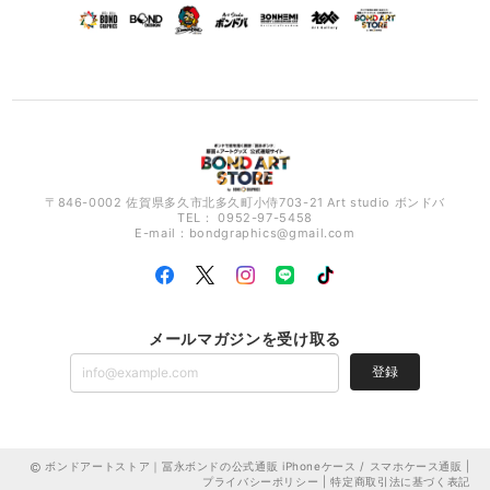
〒846-0002 佐賀県多久市北多久町小侍703-21 Art studio ボンドバ
TEL： 0952-97-5458
E-mail：
bondgraphics@gmail.com
メールマガジンを受け取る
登録
ボンドアートストア｜冨永ボンドの公式通販 iPhoneケース / スマホケース通販 |
プライバシーポリシー
|
特定商取引法に基づく表記