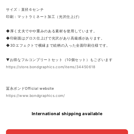
サイズ：直径６センチ
印刷：マットラミネート加工（光沢仕上げ）
◆厚く丈夫でやや重みのある素材を使用しています。
◆印刷面はグロス仕上げで光沢があり高級感があります。
◆3Dエフェクトで横縁まで絵柄の入った全面印刷仕様です。
▼お得なフルコンプリートセット（10個セット）もございます
https://store.bondgraphics.com/items/34450618
冨永ボンドOfficial website
https://www.bondgraphics.com/
International shipping available