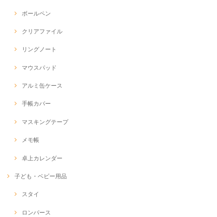
ボールペン
クリアファイル
リングノート
マウスパッド
アルミ缶ケース
手帳カバー
マスキングテープ
メモ帳
卓上カレンダー
子ども・ベビー用品
スタイ
ロンパース