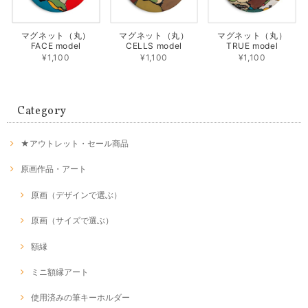
マグネット（丸）
マグネット（丸）
マグネット（丸）
FACE model
CELLS model
TRUE model
¥1,100
¥1,100
¥1,100
Category
★アウトレット・セール商品
原画作品・アート
原画（デザインで選ぶ）
原画（サイズで選ぶ）
額縁
ミニ額縁アート
使用済みの筆キーホルダー