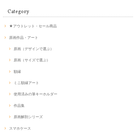
Category
★アウトレット・セール商品
原画作品・アート
原画（デザインで選ぶ）
原画（サイズで選ぶ）
額縁
ミニ額縁アート
使用済みの筆キーホルダー
作品集
原画解剖シリーズ
スマホケース