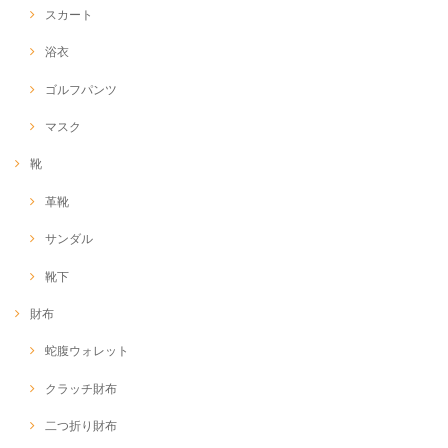
スカート
浴衣
ゴルフパンツ
マスク
靴
革靴
サンダル
靴下
財布
蛇腹ウォレット
クラッチ財布
二つ折り財布