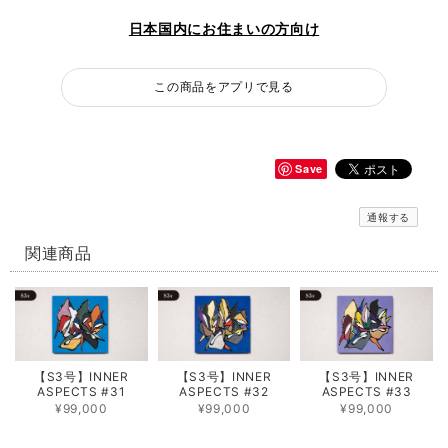
日本国内にお住まいの方向け
この商品をアプリで見る
Save
通報する
関連商品
【S3号】INNER
【S3号】INNER
【S3号】INNER
ASPECTS #31
ASPECTS #32
ASPECTS #33
¥99,000
¥99,000
¥99,000