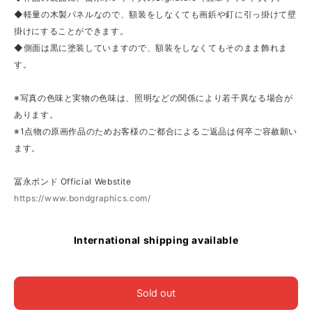
◆軽量の木製パネルなので、額装をしなくても画鋲や釘に引っ掛けて壁
掛けにすることができます。
◆側面は黒に塗装していますので、額装をしなくてもそのまま飾れま
す。
※写真の色味と実物の色味は、照明などの関係により若干異なる場合が
あります。
※1点物の原画作品のためお客様のご都合によるご返品は何卒ご容赦願い
ます。
冨永ボンド Official Webstite
https://www.bondgraphics.com/
International shipping available
Sold out