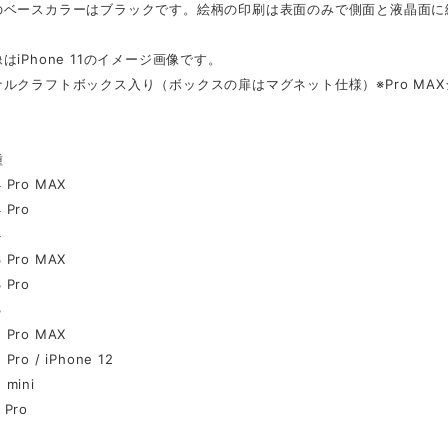
のベースカラーはブラックです。絵柄の印刷は表面のみで側面と液晶面に
はiPhone 11のイメージ画像です。
ルクラフトボックス入り（ボックスの扉はマグネット仕様）※Pro MA
種
4 Pro MAX
4 Pro
4
3 Pro MAX
3 Pro
3
2 Pro MAX
 Pro / iPhone 12
 mini
 Pro