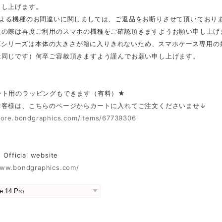
申し上げます。
による機種のお間違いに関しましては、ご返品をお断りさせて頂いており
文の際は再度ご利用のスマホの機種をご確認頂きますようお願い申し上げ
MAXシリーズは本体の大きさが箱に入りきれないため、スマホケース専用
は同じです）何卒ご容赦頂きますよう謹んでお願い申し上げます。
ント用のラッピングもできます（有料）★
お客様は、こちらのページからカートに入れてご注文くださいませ↓
store.bondgraphics.com/items/67739306
fficial website
www.bondgraphics.com/