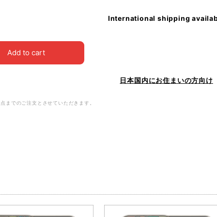
International shipping availa
Add to cart
日本国内にお住まいの方向け
3点までのご注文とさせていただきます。
品