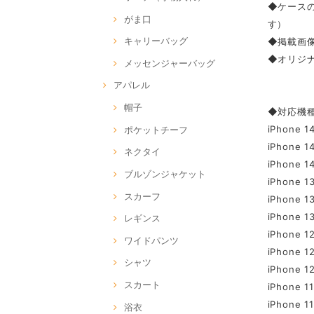
◆ケース
がま口
す）
キャリーバッグ
◆掲載画像
◆オリジナ
メッセンジャーバッグ
アパレル
帽子
◆対応機
iPhone 1
ポケットチーフ
iPhone 1
ネクタイ
iPhone 1
ブルゾンジャケット
iPhone 1
スカーフ
iPhone 1
iPhone 1
レギンス
iPhone 1
ワイドパンツ
iPhone 12
シャツ
iPhone 12
スカート
iPhone 11
iPhone 11
浴衣