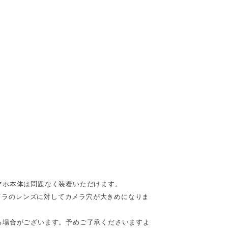
、スマホ本体は問題なく装着いただけます。
で、カメラのレンズに対してカメラ穴が大きめになりま
る場合がございます。予めご了承くださいますよ