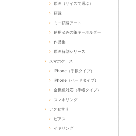
原画（サイズで選ぶ）
額縁
ミニ額縁アート
使用済みの筆キーホルダー
作品集
原画解剖シリーズ
スマホケース
iPhone（手帳タイプ）
iPhone（ハードタイプ）
全機種対応（手帳タイプ）
スマホリング
アクセサリー
ピアス
イヤリング