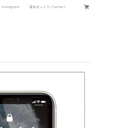
Instagram
冨永ボンド X (Twitter)