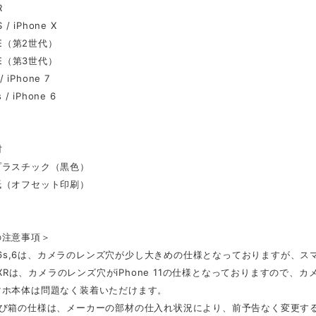
R
 / iPhone X
 SE（第2世代）
 SE（第3世代）
/ iPhone 7
 / iPhone 6
材
プラスチック（黒色）
紙（オフセット印刷）
の注意事項＞
ne 6s,6は、カメラのレンズ穴が少し大きめの仕様となっておりますが
ne XRは、カメラのレンズ穴がiPhone 11の仕様となっておりますの
マホ本体は問題なく装着いただけます。
よび箱の仕様は、メーカーの部材の仕入れ状況により、前予告なく変更す