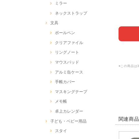
ミラー
ネックストラップ
文具
ボールペン
クリアファイル
リングノート
マウスパッド
※この商品は
アルミ缶ケース
手帳カバー
マスキングテープ
メモ帳
卓上カレンダー
関連商
子ども・ベビー用品
スタイ