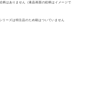
絵柄はありません（液晶画面の絵柄はイメージで
Xシリーズは特注品のため箱はついていません