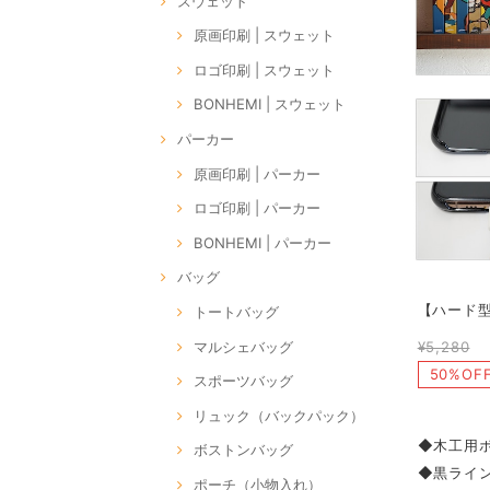
スウェット
原画印刷 | スウェット
ロゴ印刷 | スウェット
BONHEMI | スウェット
パーカー
原画印刷 | パーカー
ロゴ印刷 | パーカー
BONHEMI | パーカー
バッグ
【ハード型】
トートバッグ
マルシェバッグ
¥5,280
50%OF
スポーツバッグ
リュック（バックパック）
◆木工用
ボストンバッグ
◆黒ライ
ポーチ（小物入れ）