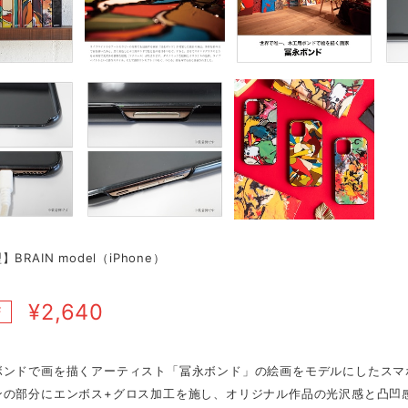
BRAIN model（iPhone）
¥2,640
F
ボンドで画を描くアーティスト「冨永ボンド」の絵画をモデルにしたスマ
ンの部分にエンボス+グロス加工を施し、オリジナル作品の光沢感と凸凹