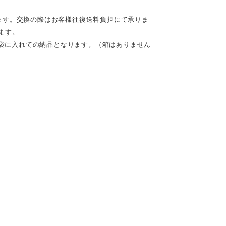
ます。交換の際はお客様往復送料負担にて承りま
ます。
の袋に入れての納品となります。（箱はありません