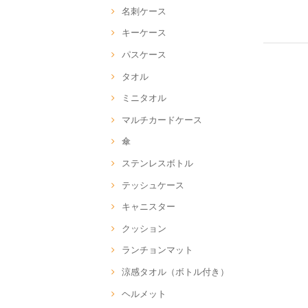
名刺ケース
キーケース
パスケース
タオル
ミニタオル
マルチカードケース
傘
ステンレスボトル
テッシュケース
キャニスター
クッション
ランチョンマット
涼感タオル（ボトル付き）
ヘルメット