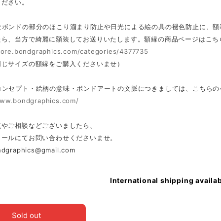
ください。
なボンドの部分のほこり溜まり防止や日光による絵の具の褪色防止に、額
たら、当方で綺麗に額装してお送りいたします。額縁の商品ページはこち
store.bondgraphics.com/categories/4377735
同じサイズの額縁をご購入くださいませ）
コンセプト・絵柄の意味・ボンドアートの文脈につきましては、こちらの
www.bondgraphics.com/
点やご相談などございましたら、
メールにてお問い合わせくださいませ。
ndgraphics@gmail.com
International shipping availa
Sold out