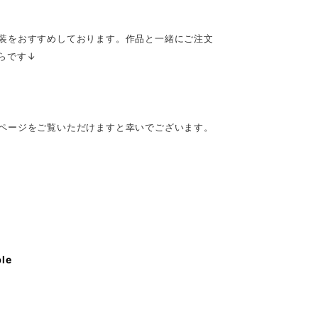
装をおすすめしております。作品と一緒にご注文
らです↓
ページをご覧いただけますと幸いでございます。
ble