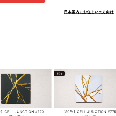
日本国内にお住まいの方向け
品
】CELL JUNCTION #770
【S0号】CELL JUNCTION #77
¥99,000
¥33,000