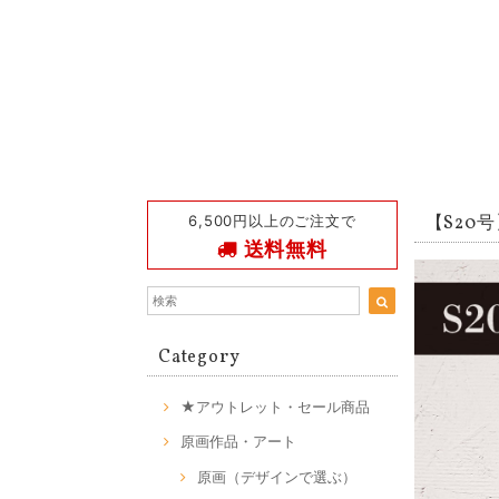
6,500円以上のご注文で
【S20号】
送料無料
Category
★アウトレット・セール商品
原画作品・アート
原画（デザインで選ぶ）