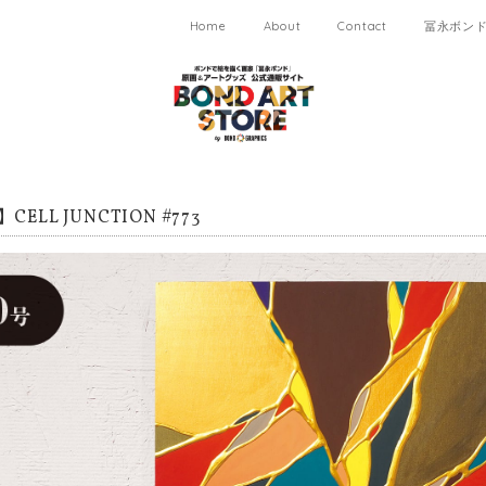
Home
About
Contact
冨永ボンド 
CELL JUNCTION #773