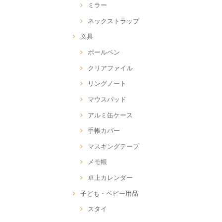
ミラー
ネックストラップ
文具
ボールペン
クリアファイル
リングノート
マウスパッド
アルミ缶ケース
手帳カバー
マスキングテープ
メモ帳
卓上カレンダー
子ども・ベビー用品
スタイ