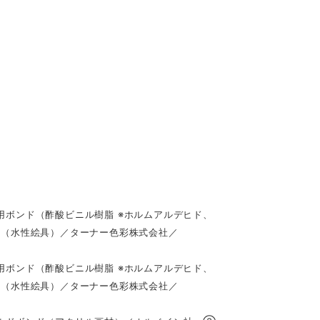
ボンド（酢酸ビニル樹脂 ※ホルムアルデヒド、
（水性絵具）／ターナー色彩株式会社／
ボンド（酢酸ビニル樹脂 ※ホルムアルデヒド、
（水性絵具）／ターナー色彩株式会社／