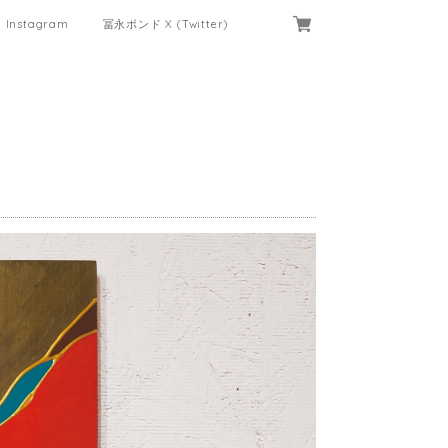
Instagram
冨永ボンド X (Twitter)