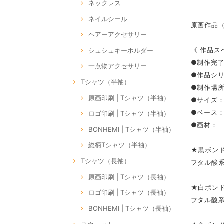
ネックレス
ネイルシール
原画作品（P
ヘアーアクセサリー
《 作品ス
シュシュキーホルダー
●制作完了
一点物アクセサリー
●作品シリー
Tシャツ（半袖）
●制作場所：
原画印刷 | Tシャツ（半袖）
●サイズ：S
●ベース
ロゴ印刷 | Tシャツ（半袖）
●画材：
BONHEMI | Tシャツ（半袖）
総柄Tシャツ（半袖）
★黒ボン
Tシャツ（長袖）
フタル酸
原画印刷 | Tシャツ（長袖）
★白ボン
ロゴ印刷 | Tシャツ（長袖）
フタル酸
BONHEMI | Tシャツ（長袖）