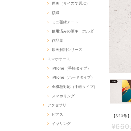
原画（サイズで選ぶ）
額縁
ミニ額縁アート
使用済みの筆キーホルダー
作品集
原画解剖シリーズ
スマホケース
iPhone（手帳タイプ）
iPhone（ハードタイプ）
全機種対応（手帳タイプ）
スマホリング
アクセサリー
ピアス
【S20号】C
イヤリング
¥660