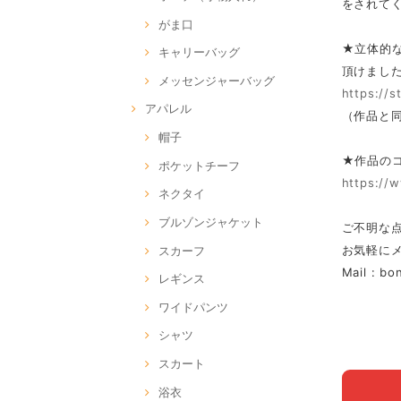
をされて
がま口
★立体的
キャリーバッグ
頂けまし
メッセンジャーバッグ
https://
アパレル
（作品と
帽子
★作品の
ポケットチーフ
https://
ネクタイ
ブルゾンジャケット
ご不明な
お気軽に
スカーフ
Mail :
bo
レギンス
ワイドパンツ
シャツ
スカート
浴衣