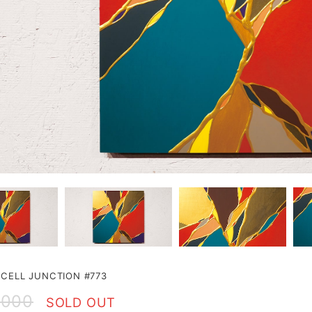
ELL JUNCTION #773
,000
SOLD OUT