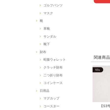
ゴルフパンツ
マスク
靴
革靴
サンダル
靴下
財布
関連商
蛇腹ウォレット
クラッチ財布
二つ折り財布
コインケース
日用品
マグカップ
【S3号
コースター