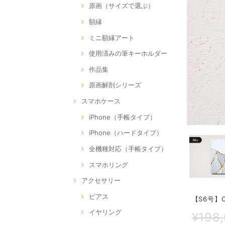
原画（サイズで選ぶ）
額縁
ミニ額縁アート
使用済みの筆キーホルダー
作品集
原画解剖シリーズ
スマホケース
iPhone（手帳タイプ）
iPhone（ハードタイプ）
全機種対応（手帳タイプ）
スマホリング
アクセサリー
ピアス
【S6号】CE
イヤリング
¥198