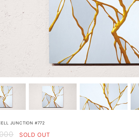
LL JUNCTION #772
,000
SOLD OUT