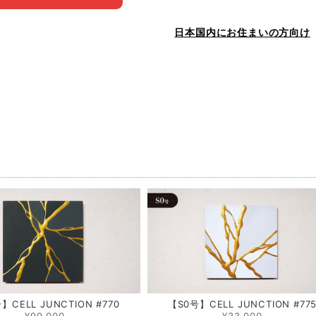
日本国内にお住まいの方向け
品
】CELL JUNCTION #770
【S0号】CELL JUNCTION #77
¥99,000
¥33,000