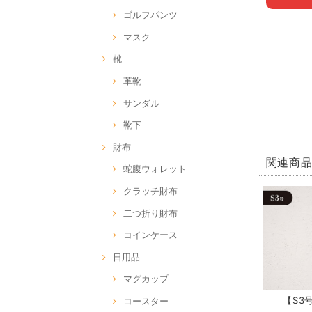
ゴルフパンツ
マスク
靴
革靴
サンダル
靴下
財布
関連商
蛇腹ウォレット
クラッチ財布
二つ折り財布
コインケース
日用品
マグカップ
【S3号
コースター