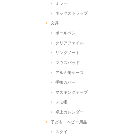
ミラー
ネックストラップ
文具
ボールペン
クリアファイル
リングノート
マウスパッド
アルミ缶ケース
手帳カバー
マスキングテープ
メモ帳
卓上カレンダー
子ども・ベビー用品
スタイ