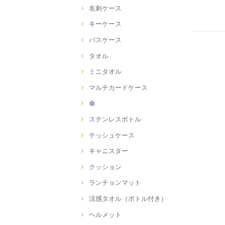
名刺ケース
キーケース
パスケース
タオル
ミニタオル
マルチカードケース
傘
ステンレスボトル
テッシュケース
キャニスター
クッション
ランチョンマット
涼感タオル（ボトル付き）
ヘルメット