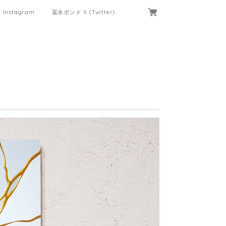
Instagram
冨永ボンド X (Twitter)