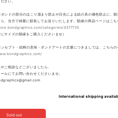
ください。
なボンドの部分のほこり溜まり防止や日光による絵の具の褪色防止に、額
たら、当方で綺麗に額装してお送りいたします。額縁の商品ページはこち
store.bondgraphics.com/categories/4377735
同じサイズの額縁をご購入くださいませ）
コンセプト・絵柄の意味・ボンドアートの文脈につきましては、こちらの
www.bondgraphics.com/
点やご相談などございましたら、
メールにてお問い合わせくださいませ。
ndgraphics@gmail.com
International shipping availa
Sold out