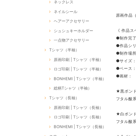
ネックレス
ネイルシール
原画作品（P
ヘアーアクセサリー
《 作品ス
シュシュキーホルダー
●制作完了
一点物アクセサリー
●作品シリー
Tシャツ（半袖）
●制作場所：
原画印刷 | Tシャツ（半袖）
●サイズ：S
●ベース
ロゴ印刷 | Tシャツ（半袖）
●画材：
BONHEMI | Tシャツ（半袖）
総柄Tシャツ（半袖）
★黒ボン
Tシャツ（長袖）
フタル酸
原画印刷 | Tシャツ（長袖）
★白ボン
ロゴ印刷 | Tシャツ（長袖）
フタル酸
BONHEMI | Tシャツ（長袖）