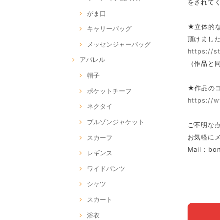
をされて
がま口
★立体的
キャリーバッグ
頂けまし
メッセンジャーバッグ
https://
アパレル
（作品と
帽子
★作品の
ポケットチーフ
https://
ネクタイ
ブルゾンジャケット
ご不明な
お気軽に
スカーフ
Mail :
bo
レギンス
ワイドパンツ
シャツ
スカート
浴衣