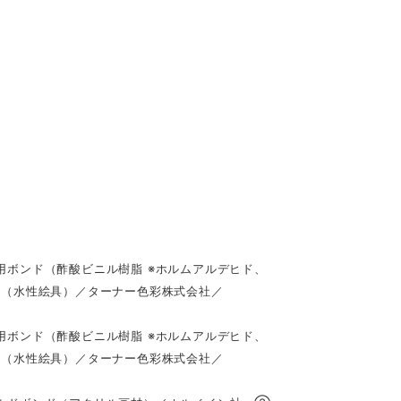
ボンド（酢酸ビニル樹脂 ※ホルムアルデヒド、
（水性絵具）／ターナー色彩株式会社／
ボンド（酢酸ビニル樹脂 ※ホルムアルデヒド、
（水性絵具）／ターナー色彩株式会社／