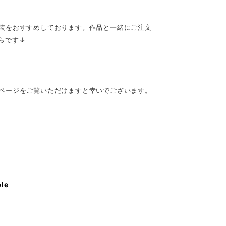
装をおすすめしております。作品と一緒にご注文
らです↓
ページをご覧いただけますと幸いでございます。
ble