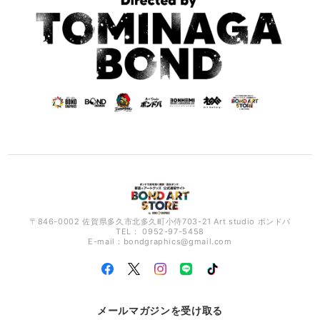
〒846-0002 佐賀県多久市北多久町小侍703-21 Art studio ボンドバ
TEL： 0952-97-5458
E-mail：
bondgraphics@gmail.com
メールマガジンを受け取る