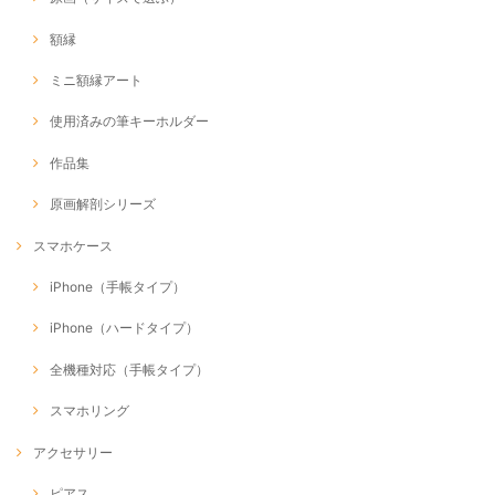
額縁
ミニ額縁アート
使用済みの筆キーホルダー
作品集
原画解剖シリーズ
スマホケース
iPhone（手帳タイプ）
iPhone（ハードタイプ）
全機種対応（手帳タイプ）
スマホリング
アクセサリー
ピアス