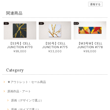
通報する
関連商品
【S3号】CELL
【S0号】CELL
【M3号W】CELL
JUNCTION #770
JUNCTION #775
JUNCTION #778
¥99,000
¥33,000
¥99,000
Category
★アウトレット・セール商品
原画作品・アート
原画（デザインで選ぶ）
原画（サイズで選ぶ）