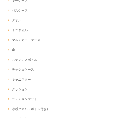
キーケース
パスケース
タオル
ミニタオル
マルチカードケース
傘
ステンレスボトル
テッシュケース
キャニスター
クッション
ランチョンマット
涼感タオル（ボトル付き）