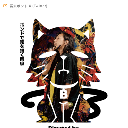
冨永ボンド X (Twitter)