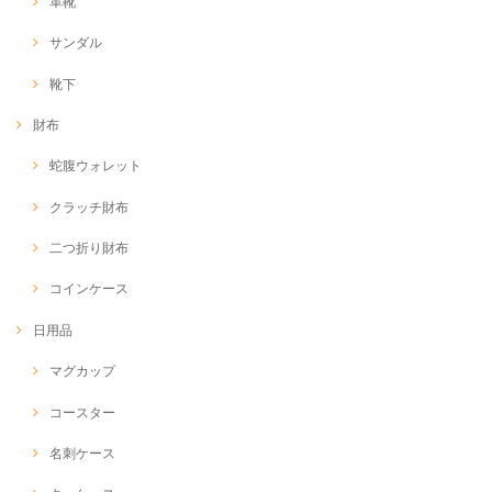
革靴
サンダル
靴下
財布
蛇腹ウォレット
クラッチ財布
二つ折り財布
コインケース
日用品
マグカップ
コースター
名刺ケース