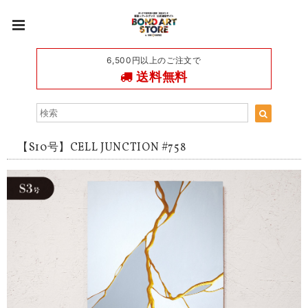
6,500円以上のご注文で
送料無料
【S10号】CELL JUNCTION #758