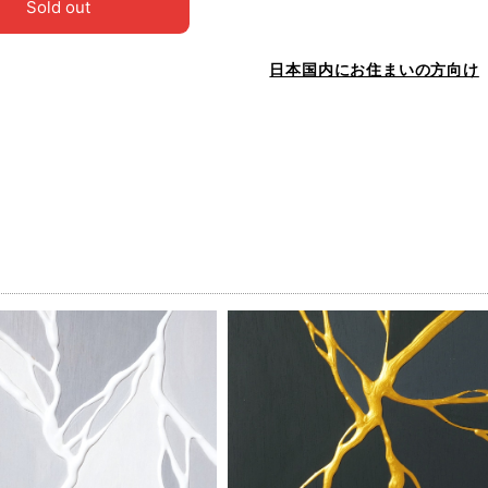
Sold out
日本国内にお住まいの方向け
品