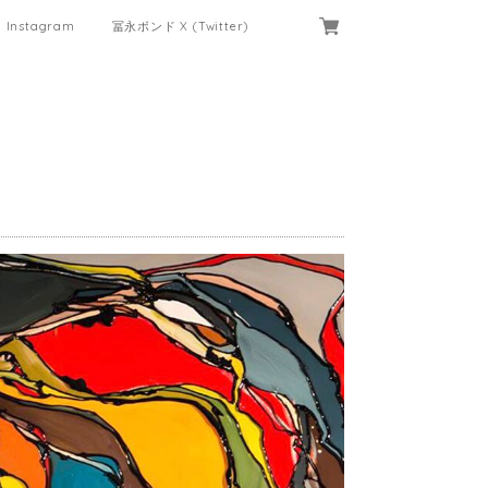
Instagram
冨永ボンド X (Twitter)