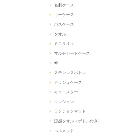
名刺ケース
キーケース
パスケース
タオル
ミニタオル
マルチカードケース
傘
ステンレスボトル
テッシュケース
キャニスター
クッション
ランチョンマット
涼感タオル（ボトル付き）
ヘルメット