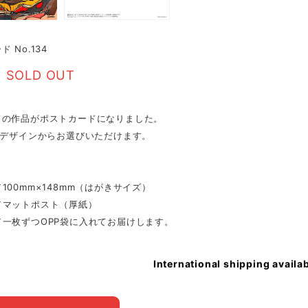
 No.134
SOLD OUT
ドの作品がポストカードになりました。
のデザインからお選びいただけます。
100mm×148mm（はがきサイズ）
／マットポスト（厚紙）
／一枚ずつOPP袋に入れてお届けします。
International shipping availa