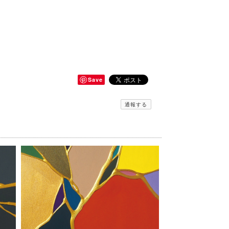
Save
通報する