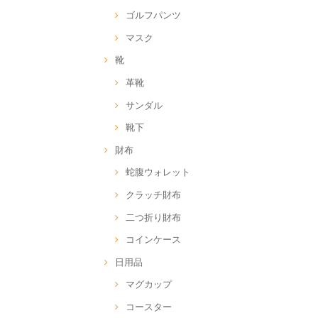
ゴルフパンツ
マスク
靴
革靴
サンダル
靴下
財布
蛇腹ウォレット
クラッチ財布
二つ折り財布
コインケース
日用品
マグカップ
コースター