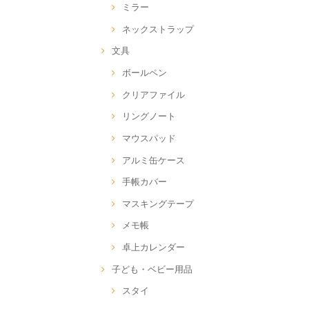
ミラー
ネックストラップ
文具
ボールペン
クリアファイル
リングノート
マウスパッド
アルミ缶ケース
手帳カバー
マスキングテープ
メモ帳
卓上カレンダー
子ども・ベビー用品
スタイ