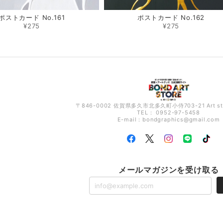
ポストカード No.161
ポストカード No.162
¥275
¥275
〒846-0002 佐賀県多久市北多久町小侍703-21 Art s
TEL： 0952-97-5458
E-mail：
bondgraphics@gmail.com
メールマガジンを受け取る