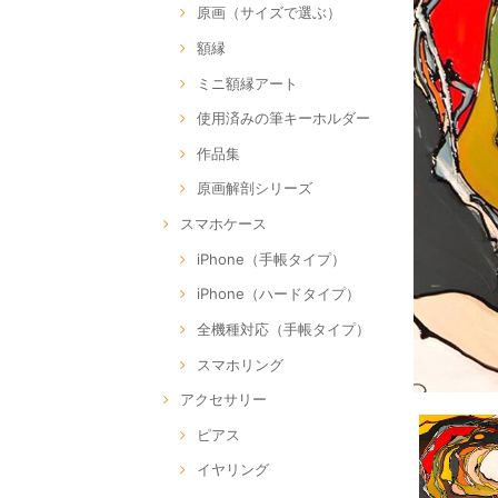
原画（サイズで選ぶ）
額縁
ミニ額縁アート
使用済みの筆キーホルダー
作品集
原画解剖シリーズ
スマホケース
iPhone（手帳タイプ）
iPhone（ハードタイプ）
全機種対応（手帳タイプ）
スマホリング
アクセサリー
ピアス
イヤリング