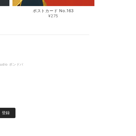
ポストカード No.163
¥275
tudio ボンドバ
登録