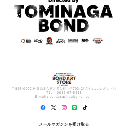
〒846-0002 佐賀県多久市北多久町小侍703-21 Art studio ボンドバ
TEL： 0952-97-5458
E-mail：
bondgraphics@gmail.com
メールマガジンを受け取る