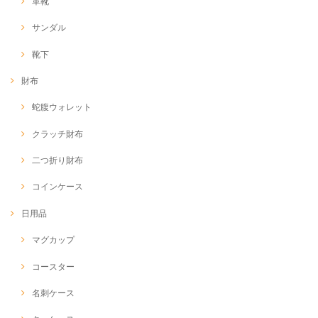
革靴
サンダル
靴下
財布
蛇腹ウォレット
クラッチ財布
二つ折り財布
コインケース
日用品
マグカップ
コースター
名刺ケース