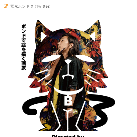
冨永ボンド X (Twitter)