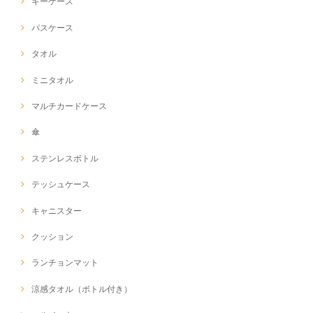
キーケース
パスケース
タオル
ミニタオル
マルチカードケース
傘
ステンレスボトル
テッシュケース
キャニスター
クッション
ランチョンマット
涼感タオル（ボトル付き）