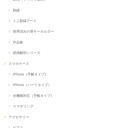
額縁
ミニ額縁アート
使用済みの筆キーホルダー
作品集
原画解剖シリーズ
スマホケース
iPhone（手帳タイプ）
iPhone（ハードタイプ）
全機種対応（手帳タイプ）
スマホリング
アクセサリー
ピアス