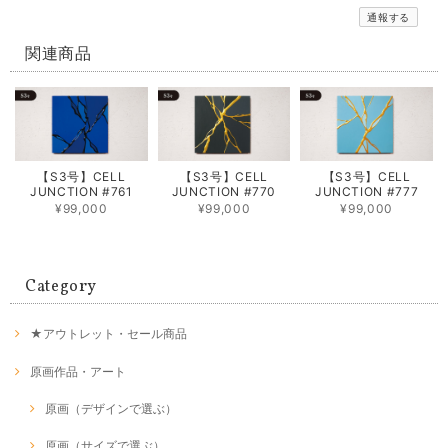
通報する
関連商品
【S3号】CELL
【S3号】CELL
【S3号】CELL
JUNCTION #761
JUNCTION #770
JUNCTION #777
¥99,000
¥99,000
¥99,000
Category
★アウトレット・セール商品
原画作品・アート
原画（デザインで選ぶ）
原画（サイズで選ぶ）