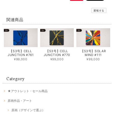
通報する
関連商品
【S3号】CELL
【S3号】CELL
【S3号】SOLAR
JUNCTION #761
JUNCTION #770
MIND #111
¥99,000
¥99,000
¥99,000
Category
★アウトレット・セール商品
原画作品・アート
原画（デザインで選ぶ）