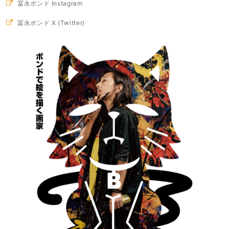
冨永ボンド Instagram
冨永ボンド X (Twitter)