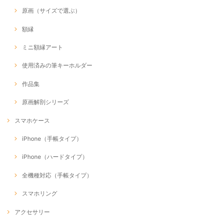
原画（サイズで選ぶ）
額縁
ミニ額縁アート
使用済みの筆キーホルダー
作品集
原画解剖シリーズ
スマホケース
iPhone（手帳タイプ）
iPhone（ハードタイプ）
全機種対応（手帳タイプ）
スマホリング
アクセサリー