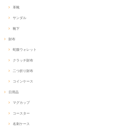
革靴
サンダル
靴下
財布
蛇腹ウォレット
クラッチ財布
二つ折り財布
コインケース
日用品
マグカップ
コースター
名刺ケース