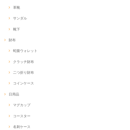
革靴
サンダル
靴下
財布
蛇腹ウォレット
クラッチ財布
二つ折り財布
コインケース
日用品
マグカップ
コースター
名刺ケース