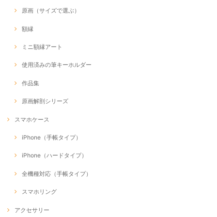
原画（サイズで選ぶ）
額縁
ミニ額縁アート
使用済みの筆キーホルダー
作品集
原画解剖シリーズ
スマホケース
iPhone（手帳タイプ）
iPhone（ハードタイプ）
全機種対応（手帳タイプ）
スマホリング
アクセサリー