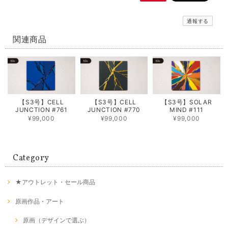
通報する
関連商品
【S3号】CELL
【S3号】CELL
【S3号】SOLAR
JUNCTION #761
JUNCTION #770
MIND #111
¥99,000
¥99,000
¥99,000
Category
★アウトレット・セール商品
原画作品・アート
原画（デザインで選ぶ）