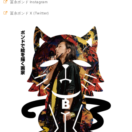
冨永ボンド Instagram
冨永ボンド X (Twitter)