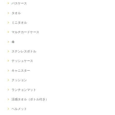
パスケース
タオル
ミニタオル
マルチカードケース
傘
ステンレスボトル
テッシュケース
キャニスター
クッション
ランチョンマット
涼感タオル（ボトル付き）
ヘルメット