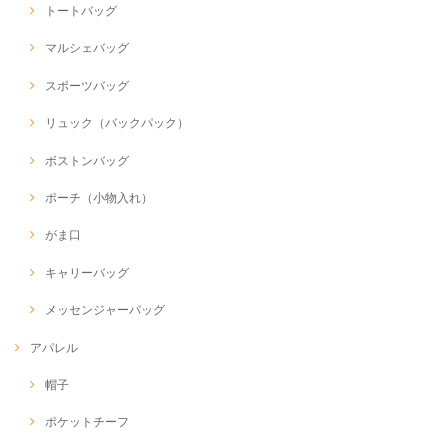
トートバッグ
マルシェバッグ
スポーツバッグ
リュック（バックパック）
ボストンバッグ
ポーチ（小物入れ）
がま口
キャリーバッグ
メッセンジャーバッグ
アパレル
帽子
ポケットチーフ