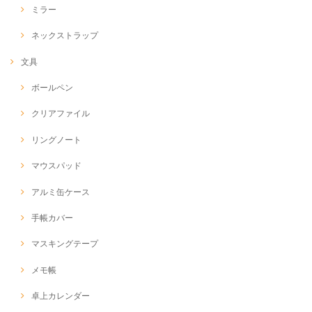
ミラー
ネックストラップ
文具
ボールペン
クリアファイル
リングノート
マウスパッド
アルミ缶ケース
手帳カバー
マスキングテープ
メモ帳
卓上カレンダー