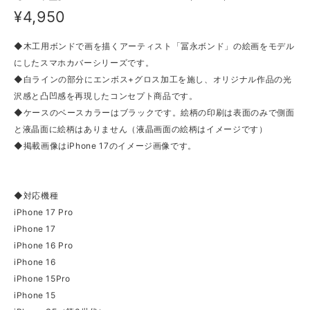
¥4,950
◆木工用ボンドで画を描くアーティスト「冨永ボンド」の絵画をモデル
にしたスマホカバーシリーズです。
◆白ラインの部分にエンボス+グロス加工を施し、オリジナル作品の光
沢感と凸凹感を再現したコンセプト商品です。
◆ケースのベースカラーはブラックです。絵柄の印刷は表面のみで側面
と液晶面に絵柄はありません（液晶画面の絵柄はイメージです）
◆掲載画像はiPhone 17のイメージ画像です。
◆対応機種
iPhone 17 Pro
iPhone 17
iPhone 16 Pro
iPhone 16
iPhone 15Pro
iPhone 15