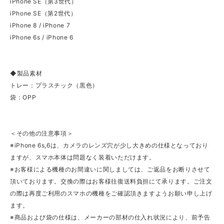
iPhone SE（第3世代）
iPhone SE（第2世代）
iPhone 8 / iPhone 7
iPhone 6s / iPhone 6
◆製品素材
トレー：プラスチック（黒色）
袋：OPP
＜その他の注意事項＞
※iPhone 6s,6は、カメラのレンズ穴が少し大きめの仕様となっており
ますが、スマホ本体は問題なく装着いただけます。
※お客様による機種のお間違いに関しましては、ご返品をお断りさせて
頂いております。交換の際はお客様往復送料負担にて承ります。ご注文
の際は再度ご利用のスマホの機種をご確認頂きますようお願い申し上げ
ます。
※商品および袋の仕様は、メーカーの部材の仕入れ状況により、前予告