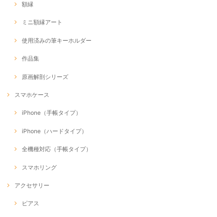
額縁
ミニ額縁アート
使用済みの筆キーホルダー
作品集
原画解剖シリーズ
スマホケース
iPhone（手帳タイプ）
iPhone（ハードタイプ）
全機種対応（手帳タイプ）
スマホリング
アクセサリー
ピアス