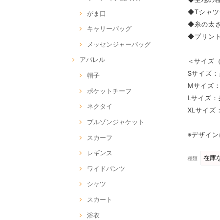
◆Tシャ
がま口
◆糸の太さ
キャリーバッグ
◆プリン
メッセンジャーバッグ
アパレル
＜サイズ（
Sサイズ：
帽子
Mサイズ：
ポケットチーフ
Lサイズ：
ネクタイ
XLサイズ
ブルゾンジャケット
※デザイ
スカーフ
レギンス
種類
ワイドパンツ
シャツ
スカート
浴衣