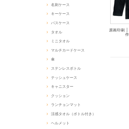
名刺ケース
キーケース
パスケース
原画印刷 |
タオル
作
ミニタオル
マルチカードケース
傘
ステンレスボトル
テッシュケース
キャニスター
クッション
ランチョンマット
涼感タオル（ボトル付き）
ヘルメット