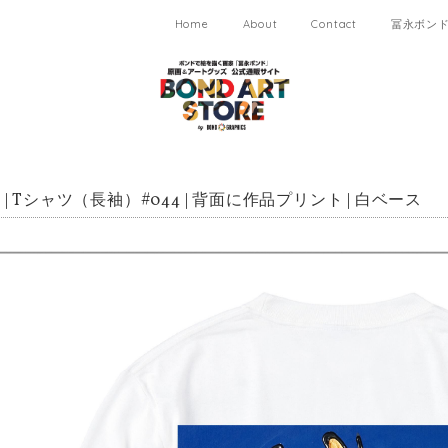
Home
About
Contact
冨永ボンド 
| Tシャツ（長袖）#044 | 背面に作品プリント | 白ベース