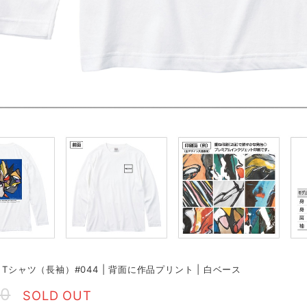
 Tシャツ（長袖）#044 | 背面に作品プリント | 白ベース
50
SOLD OUT