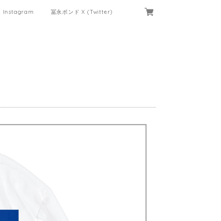
Instagram
冨永ボンド X (Twitter)