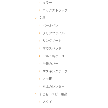
ミラー
ネックストラップ
文具
ボールペン
クリアファイル
リングノート
マウスパッド
アルミ缶ケース
手帳カバー
マスキングテープ
メモ帳
卓上カレンダー
子ども・ベビー用品
スタイ