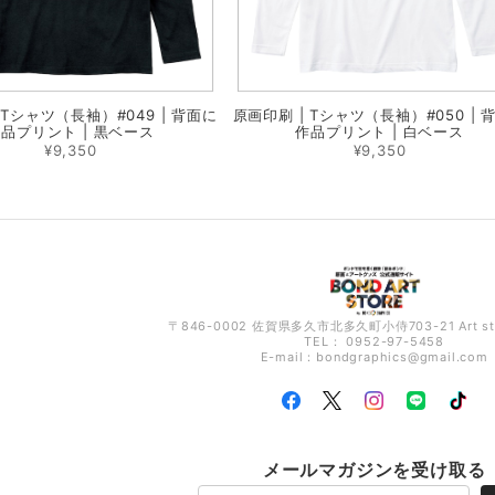
 Tシャツ（長袖）#049 | 背面に
原画印刷 | Tシャツ（長袖）#050 | 
品プリント | 黒ベース
作品プリント | 白ベース
¥9,350
¥9,350
〒846-0002 佐賀県多久市北多久町小侍703-21 Art s
TEL： 0952-97-5458
E-mail：
bondgraphics@gmail.com
メールマガジンを受け取る