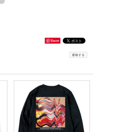
Save
通報する