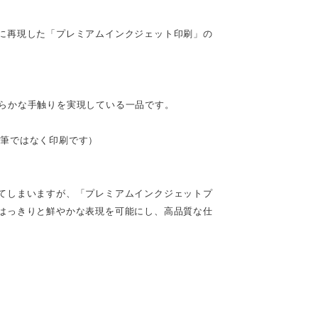
に再現した「プレミアムインクジェット印刷」の
。
らかな手触りを実現している一品です。
（※直筆ではなく印刷です）
てしまいますが、「プレミアムインクジェットプ
はっきりと鮮やかな表現を可能にし、高品質な仕