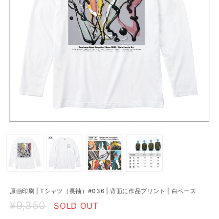
原画印刷 | Tシャツ（長袖）#036 | 背面に作品プリント | 白ベース
¥9,350
SOLD OUT