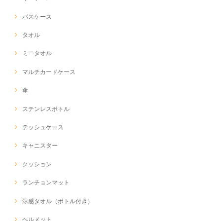
パスケース
タオル
ミニタオル
マルチカードケース
傘
ステンレスボトル
テッシュケース
キャニスター
クッション
ランチョンマット
涼感タオル（ボトル付き）
ヘルメット