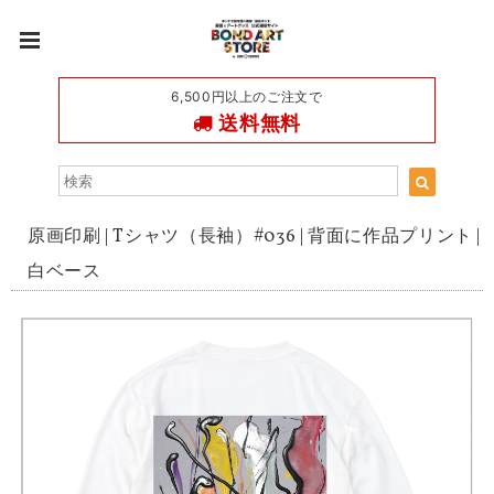
6,500円以上のご注文で
送料無料
原画印刷 | Tシャツ（長袖）#036 | 背面に作品プリント |
白ベース