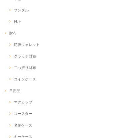
サンダル
靴下
財布
蛇腹ウォレット
クラッチ財布
二つ折り財布
コインケース
日用品
マグカップ
コースター
名刺ケース
キーケース