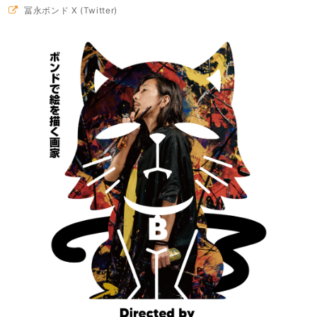
冨永ボンド X (Twitter)