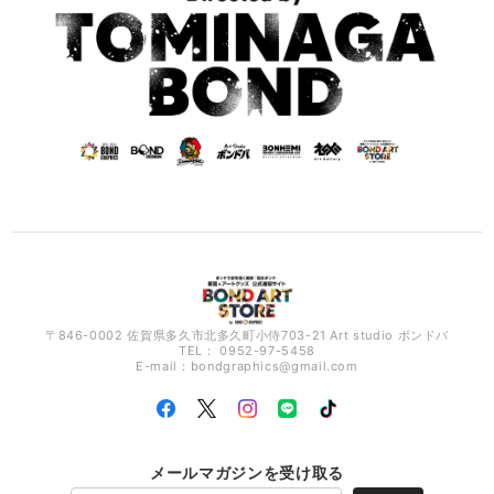
〒846-0002 佐賀県多久市北多久町小侍703-21 Art studio ボンドバ
TEL： 0952-97-5458
E-mail：
bondgraphics@gmail.com
メールマガジンを受け取る