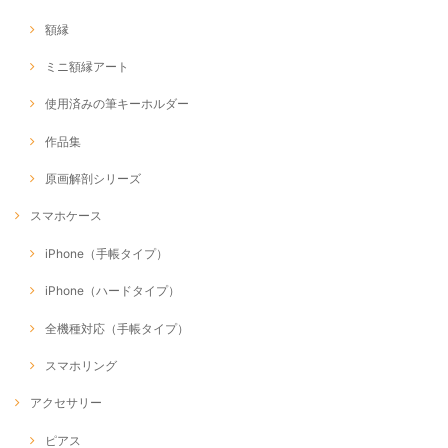
額縁
ミニ額縁アート
使用済みの筆キーホルダー
作品集
原画解剖シリーズ
スマホケース
iPhone（手帳タイプ）
iPhone（ハードタイプ）
全機種対応（手帳タイプ）
スマホリング
アクセサリー
ピアス