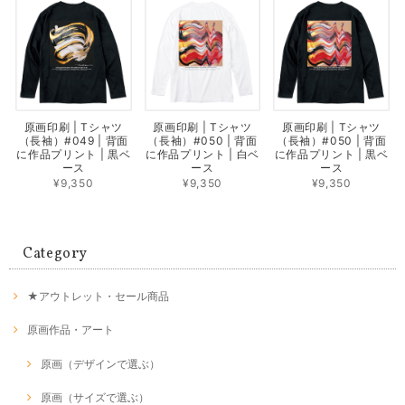
原画印刷 | Tシャツ
原画印刷 | Tシャツ
原画印刷 | Tシャツ
（長袖）#049 | 背面
（長袖）#050 | 背面
（長袖）#050 | 背面
に作品プリント | 黒ベ
に作品プリント | 白ベ
に作品プリント | 黒ベ
ース
ース
ース
¥9,350
¥9,350
¥9,350
Category
★アウトレット・セール商品
原画作品・アート
原画（デザインで選ぶ）
原画（サイズで選ぶ）