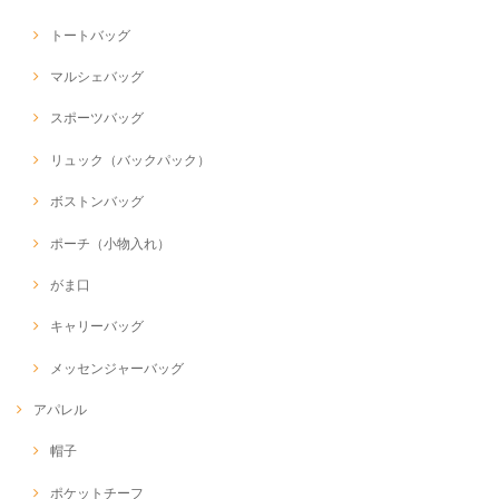
トートバッグ
マルシェバッグ
スポーツバッグ
リュック（バックパック）
ボストンバッグ
ポーチ（小物入れ）
がま口
キャリーバッグ
メッセンジャーバッグ
アパレル
帽子
ポケットチーフ