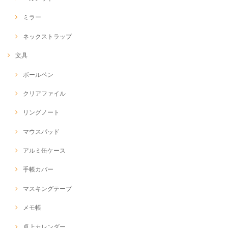
ミラー
ネックストラップ
文具
ボールペン
クリアファイル
リングノート
マウスパッド
アルミ缶ケース
手帳カバー
マスキングテープ
メモ帳
卓上カレンダー