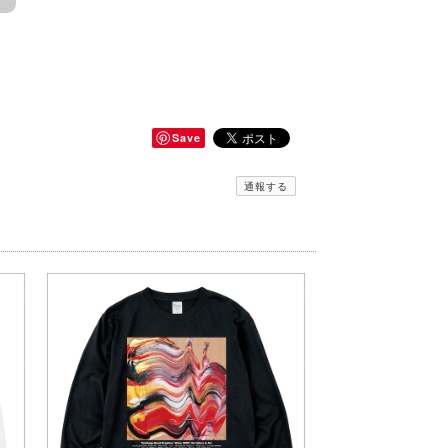
Save
通報する