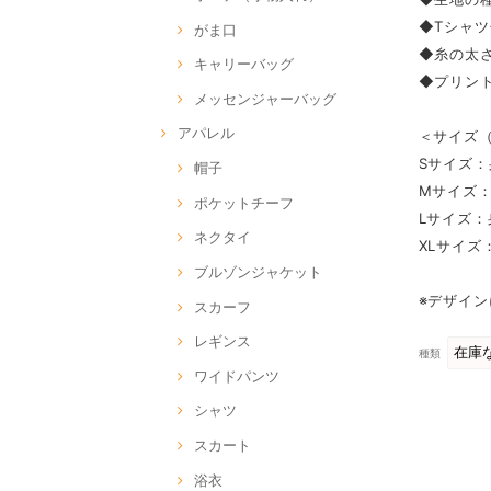
◆Tシャ
がま口
◆糸の太さ
キャリーバッグ
◆プリン
メッセンジャーバッグ
アパレル
＜サイズ（
Sサイズ：
帽子
Mサイズ：
ポケットチーフ
Lサイズ：
ネクタイ
XLサイズ
ブルゾンジャケット
※デザイ
スカーフ
レギンス
種類
ワイドパンツ
シャツ
スカート
浴衣