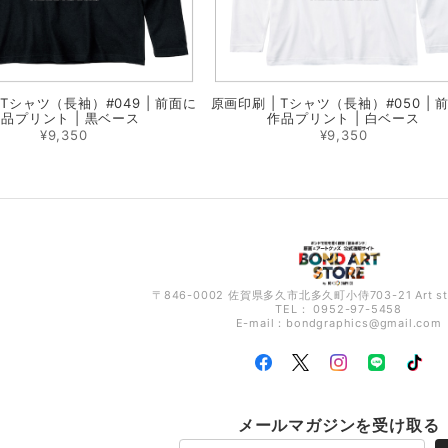
 Tシャツ（長袖）#049 | 前面に
原画印刷 | Tシャツ（長袖）#050 | 
品プリント | 黒ベース
作品プリント | 白ベース
¥9,350
¥9,350
〒846-0002 佐賀県多久市北多久町小侍703-21 Art s
TEL： 0952-97-5458
E-mail：
bondgraphics@gmail.com
メールマガジンを受け取る