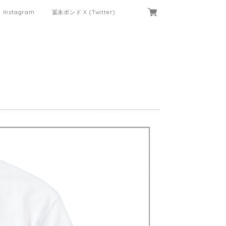
Instagram
冨永ボンド X (Twitter)