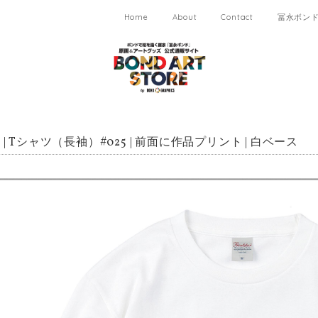
Home
About
Contact
冨永ボンド 
| Tシャツ（長袖）#025 | 前面に作品プリント | 白ベース