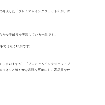
に再現した「プレミアムインクジェット印刷」の
。
らかな手触りを実現している一品です。
（※直筆ではなく印刷です）
てしまいますが、「プレミアムインクジェットプ
はっきりと鮮やかな表現を可能にし、高品質な仕