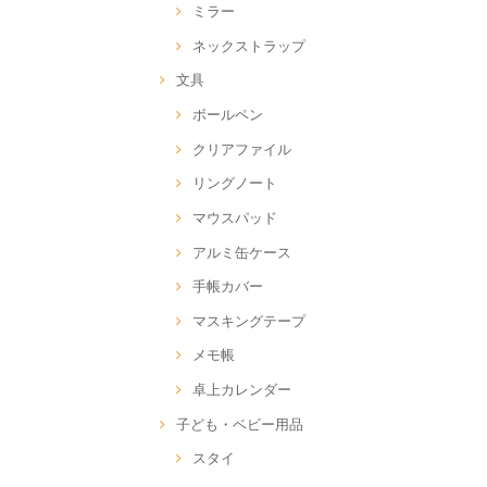
ミラー
ネックストラップ
文具
ボールペン
クリアファイル
リングノート
マウスパッド
アルミ缶ケース
手帳カバー
マスキングテープ
メモ帳
卓上カレンダー
子ども・ベビー用品
スタイ