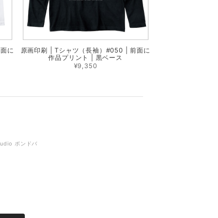
前面に
原画印刷 | Tシャツ（長袖）#050 | 前面に
作品プリント | 黒ベース
¥9,350
tudio ボンドバ