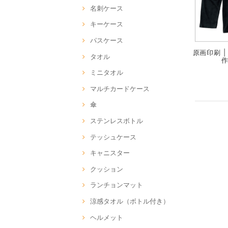
名刺ケース
キーケース
パスケース
原画印刷 |
タオル
作
ミニタオル
マルチカードケース
傘
ステンレスボトル
テッシュケース
キャニスター
クッション
ランチョンマット
涼感タオル（ボトル付き）
ヘルメット