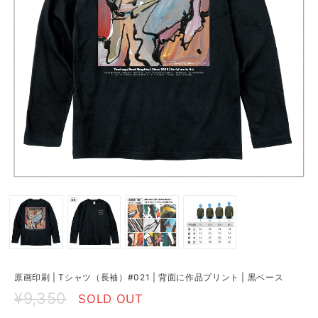
原画印刷 | Tシャツ（長袖）#021 | 背面に作品プリント | 黒ベース
¥9,350
SOLD OUT