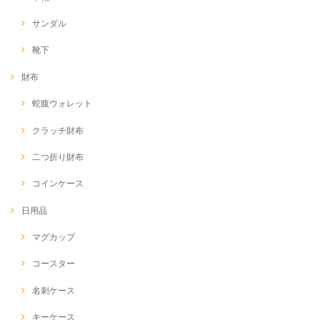
サンダル
靴下
財布
蛇腹ウォレット
クラッチ財布
二つ折り財布
コインケース
日用品
マグカップ
コースター
名刺ケース
キーケース