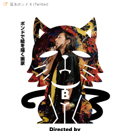
冨永ボンド X (Twitter)