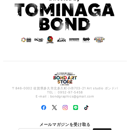
〒846-0002 佐賀県多久市北多久町小侍703-21 Art studio ボンドバ
TEL： 0952-97-5458
E-mail：
bondgraphics@gmail.com
メールマガジンを受け取る