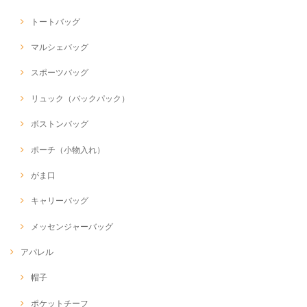
トートバッグ
マルシェバッグ
スポーツバッグ
リュック（バックパック）
ボストンバッグ
ポーチ（小物入れ）
がま口
キャリーバッグ
メッセンジャーバッグ
アパレル
帽子
ポケットチーフ