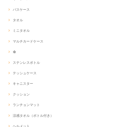
パスケース
タオル
ミニタオル
マルチカードケース
傘
ステンレスボトル
テッシュケース
キャニスター
クッション
ランチョンマット
涼感タオル（ボトル付き）
ヘルメット