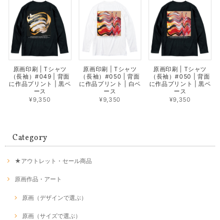
原画印刷 | Tシャツ
原画印刷 | Tシャツ
原画印刷 | Tシャツ
（長袖）#049 | 背面
（長袖）#050 | 背面
（長袖）#050 | 背面
に作品プリント | 黒ベ
に作品プリント | 白ベ
に作品プリント | 黒ベ
ース
ース
ース
¥9,350
¥9,350
¥9,350
Category
★アウトレット・セール商品
原画作品・アート
原画（デザインで選ぶ）
原画（サイズで選ぶ）