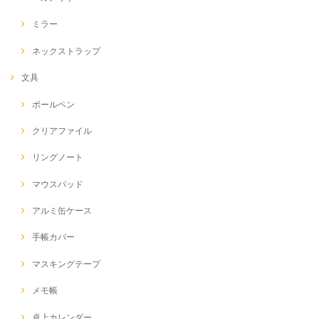
ミラー
ネックストラップ
文具
ボールペン
クリアファイル
リングノート
マウスパッド
アルミ缶ケース
手帳カバー
マスキングテープ
メモ帳
卓上カレンダー