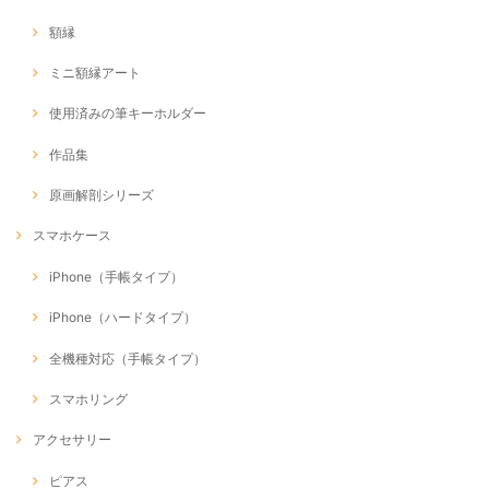
額縁
ミニ額縁アート
使用済みの筆キーホルダー
作品集
原画解剖シリーズ
スマホケース
iPhone（手帳タイプ）
iPhone（ハードタイプ）
全機種対応（手帳タイプ）
スマホリング
アクセサリー
ピアス