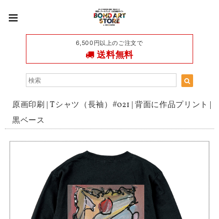
6,500円以上のご注文で
送料無料
原画印刷 | Tシャツ（長袖）#021 | 背面に作品プリント |
黒ベース