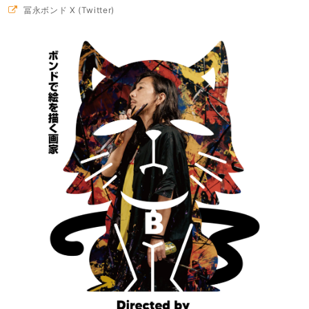
冨永ボンド X (Twitter)