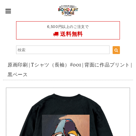
6,500円以上のご注文で
送料無料
原画印刷 | Tシャツ（長袖）#001 | 背面に作品プリント |
黒ベース