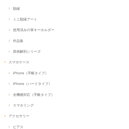
額縁
ミニ額縁アート
使用済みの筆キーホルダー
作品集
原画解剖シリーズ
スマホケース
iPhone（手帳タイプ）
iPhone（ハードタイプ）
全機種対応（手帳タイプ）
スマホリング
アクセサリー
ピアス