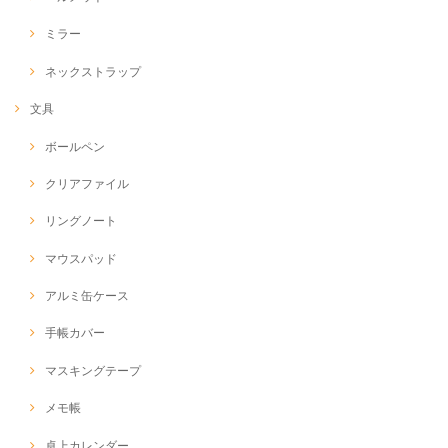
ミラー
ネックストラップ
文具
ボールペン
クリアファイル
リングノート
マウスパッド
アルミ缶ケース
手帳カバー
マスキングテープ
メモ帳
卓上カレンダー