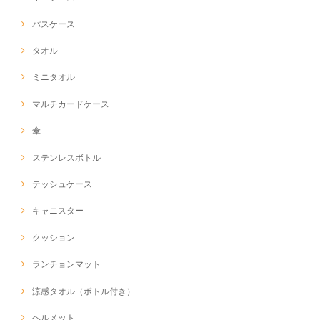
パスケース
タオル
ミニタオル
マルチカードケース
傘
ステンレスボトル
テッシュケース
キャニスター
クッション
ランチョンマット
涼感タオル（ボトル付き）
ヘルメット