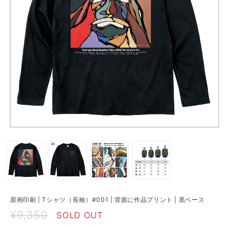
原画印刷 | Tシャツ（長袖）#001 | 背面に作品プリント | 黒ベース
¥9,350
SOLD OUT