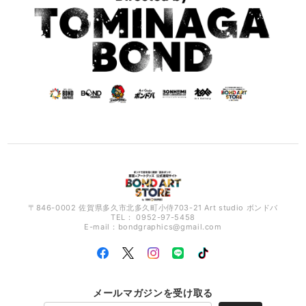
〒846-0002 佐賀県多久市北多久町小侍703-21 Art studio ボンドバ
TEL： 0952-97-5458
E-mail：
bondgraphics@gmail.com
メールマガジンを受け取る