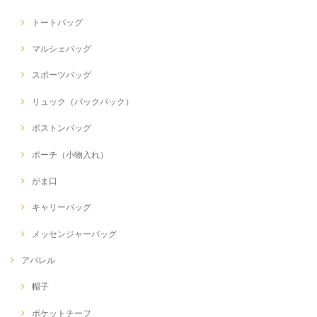
トートバッグ
マルシェバッグ
スポーツバッグ
リュック（バックパック）
ボストンバッグ
ポーチ（小物入れ）
がま口
キャリーバッグ
メッセンジャーバッグ
アパレル
帽子
ポケットチーフ