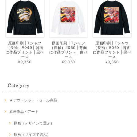
原画印刷 | Tシャツ
原画印刷 | Tシャツ
原画印刷 | Tシャツ
（長袖）#049 | 背面
（長袖）#050 | 背面
（長袖）#050 | 背面
に作品プリント | 黒ベ
に作品プリント | 白ベ
に作品プリント | 黒ベ
ース
ース
ース
¥9,350
¥9,350
¥9,350
Category
★アウトレット・セール商品
原画作品・アート
原画（デザインで選ぶ）
原画（サイズで選ぶ）