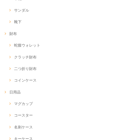
サンダル
靴下
財布
蛇腹ウォレット
クラッチ財布
二つ折り財布
コインケース
日用品
マグカップ
コースター
名刺ケース
キーケース