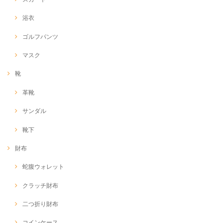
浴衣
ゴルフパンツ
マスク
靴
革靴
サンダル
靴下
財布
蛇腹ウォレット
クラッチ財布
二つ折り財布
コインケース