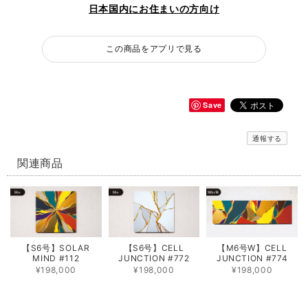
日本国内にお住まいの方向け
この商品をアプリで見る
Save
通報する
関連商品
【S6号】SOLAR
【S6号】CELL
【M6号W】CELL
MIND #112
JUNCTION #772
JUNCTION #774
¥198,000
¥198,000
¥198,000