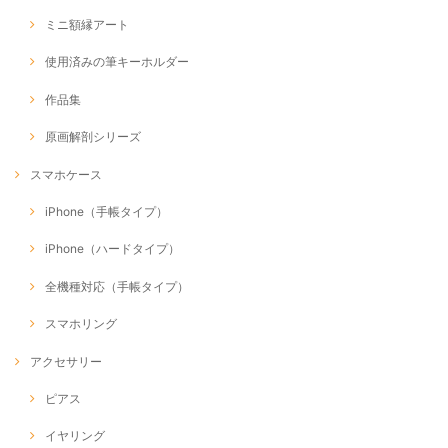
ミニ額縁アート
使用済みの筆キーホルダー
作品集
原画解剖シリーズ
スマホケース
iPhone（手帳タイプ）
iPhone（ハードタイプ）
全機種対応（手帳タイプ）
スマホリング
アクセサリー
ピアス
イヤリング