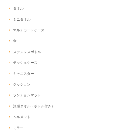
タオル
ミニタオル
マルチカードケース
傘
ステンレスボトル
テッシュケース
キャニスター
クッション
ランチョンマット
涼感タオル（ボトル付き）
ヘルメット
ミラー