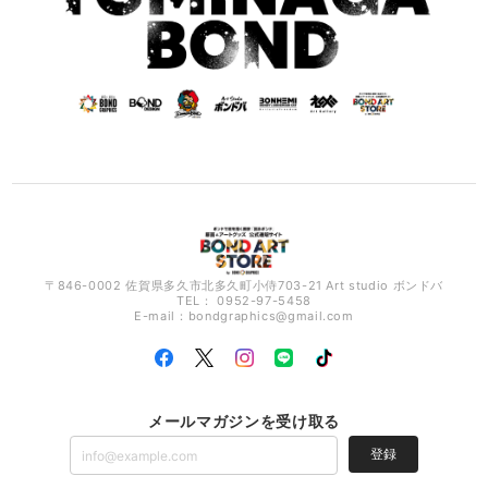
〒846-0002 佐賀県多久市北多久町小侍703-21 Art studio ボンドバ
TEL： 0952-97-5458
E-mail：
bondgraphics@gmail.com
メールマガジンを受け取る
登録