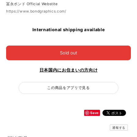
冨永ボンド Official Webstite
https://www.bondgraphics.com/
International shipping available
Sold out
日本国内にお住まいの方向け
この商品をアプリで見る
Save
通報する