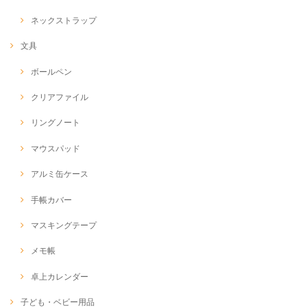
ネックストラップ
文具
ボールペン
クリアファイル
リングノート
マウスパッド
アルミ缶ケース
手帳カバー
マスキングテープ
メモ帳
卓上カレンダー
子ども・ベビー用品