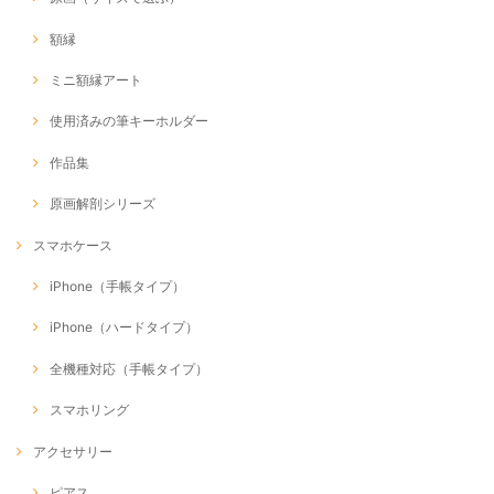
額縁
ミニ額縁アート
使用済みの筆キーホルダー
作品集
原画解剖シリーズ
スマホケース
iPhone（手帳タイプ）
iPhone（ハードタイプ）
全機種対応（手帳タイプ）
スマホリング
アクセサリー
ピアス