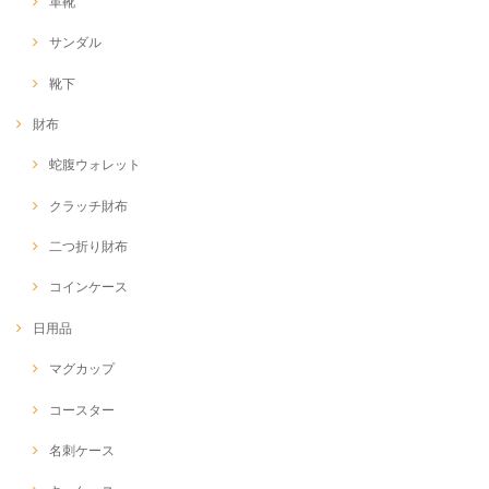
革靴
サンダル
靴下
財布
蛇腹ウォレット
クラッチ財布
二つ折り財布
コインケース
日用品
マグカップ
コースター
名刺ケース