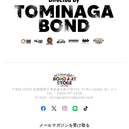
〒846-0002 佐賀県多久市北多久町小侍703-21 Art studio ボンドバ
TEL： 0952-97-5458
E-mail：
bondgraphics@gmail.com
メールマガジンを受け取る