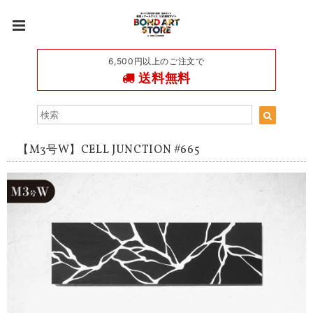
6,500円以上のご注文で
送料無料
【M3号W】CELL JUNCTION #665