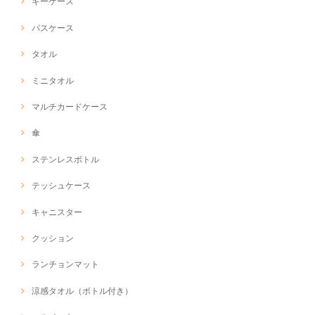
キーケース
パスケース
タオル
ミニタオル
マルチカードケース
傘
ステンレスボトル
テッシュケース
キャニスター
クッション
ランチョンマット
涼感タオル（ボトル付き）