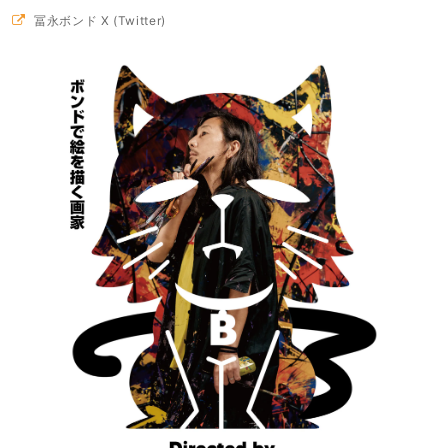
冨永ボンド X (Twitter)