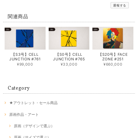
通報する
関連商品
【S3号】CELL
【S0号】CELL
【S20号】FACE
JUNCTION #761
JUNCTION #765
ZONE #251
¥99,000
¥33,000
¥660,000
Category
★アウトレット・セール商品
原画作品・アート
原画（デザインで選ぶ）
原画（サイズで選ぶ）