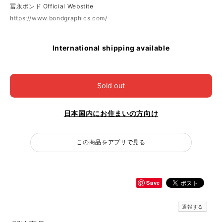
冨永ボンド Official Webstite
https://www.bondgraphics.com/
International shipping available
Sold out
日本国内にお住まいの方向け
この商品をアプリで見る
Save
通報する