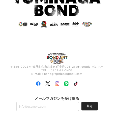
〒846-0002 佐賀県多久市北多久町小侍703-21 Art studio ボンドバ
TEL： 0952-97-5458
E-mail：
bondgraphics@gmail.com
メールマガジンを受け取る
登録