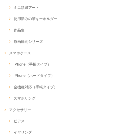
ミニ額縁アート
使用済みの筆キーホルダー
作品集
原画解剖シリーズ
スマホケース
iPhone（手帳タイプ）
iPhone（ハードタイプ）
全機種対応（手帳タイプ）
スマホリング
アクセサリー
ピアス
イヤリング