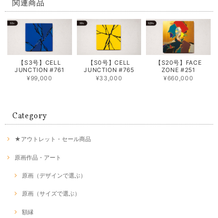
関連商品
【S3号】CELL
【S0号】CELL
【S20号】FACE
JUNCTION #761
JUNCTION #765
ZONE #251
¥99,000
¥33,000
¥660,000
Category
★アウトレット・セール商品
原画作品・アート
原画（デザインで選ぶ）
原画（サイズで選ぶ）
額縁