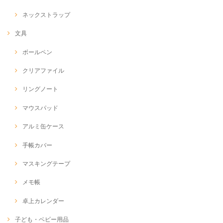
ネックストラップ
文具
ボールペン
クリアファイル
リングノート
マウスパッド
アルミ缶ケース
手帳カバー
マスキングテープ
メモ帳
卓上カレンダー
子ども・ベビー用品