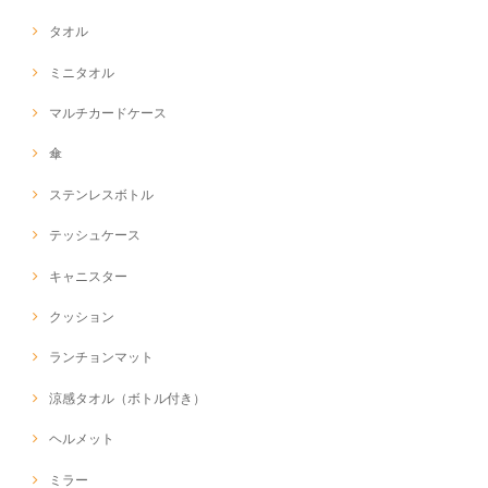
タオル
ミニタオル
マルチカードケース
傘
ステンレスボトル
テッシュケース
キャニスター
クッション
ランチョンマット
涼感タオル（ボトル付き）
ヘルメット
ミラー