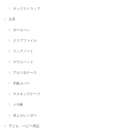
ネックストラップ
文具
ボールペン
クリアファイル
リングノート
マウスパッド
アルミ缶ケース
手帳カバー
マスキングテープ
メモ帳
卓上カレンダー
子ども・ベビー用品