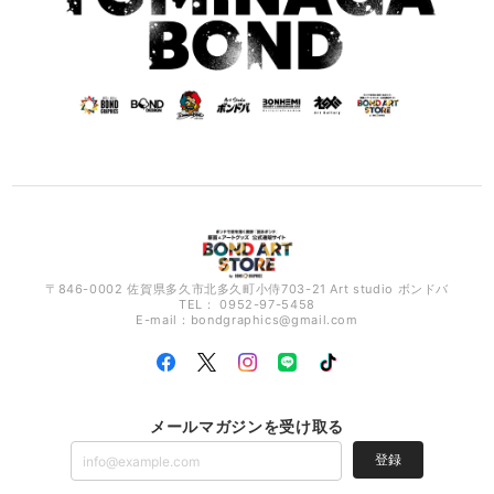
〒846-0002 佐賀県多久市北多久町小侍703-21 Art studio ボンドバ
TEL： 0952-97-5458
E-mail：
bondgraphics@gmail.com
メールマガジンを受け取る
登録