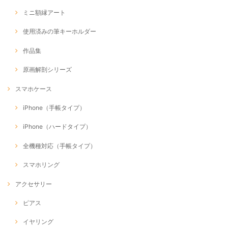
ミニ額縁アート
使用済みの筆キーホルダー
作品集
原画解剖シリーズ
スマホケース
iPhone（手帳タイプ）
iPhone（ハードタイプ）
全機種対応（手帳タイプ）
スマホリング
アクセサリー
ピアス
イヤリング