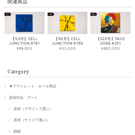
関連商品
【S3号】CELL
【S0号】CELL
【S20号】FACE
JUNCTION #761
JUNCTION #765
ZONE #251
¥99,000
¥33,000
¥660,000
Category
★アウトレット・セール商品
原画作品・アート
原画（デザインで選ぶ）
原画（サイズで選ぶ）
額縁