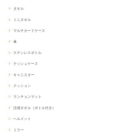
タオル
ミニタオル
マルチカードケース
傘
ステンレスボトル
テッシュケース
キャニスター
クッション
ランチョンマット
涼感タオル（ボトル付き）
ヘルメット
ミラー