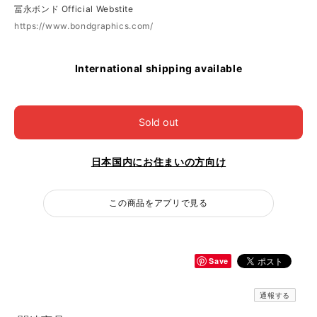
冨永ボンド Official Webstite
https://www.bondgraphics.com/
International shipping available
Sold out
日本国内にお住まいの方向け
この商品をアプリで見る
Save
通報する