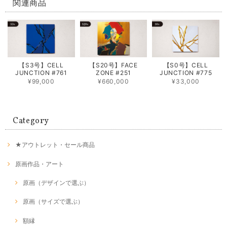
関連商品
【S3号】CELL
【S20号】FACE
【S0号】CELL
JUNCTION #761
ZONE #251
JUNCTION #775
¥99,000
¥660,000
¥33,000
Category
★アウトレット・セール商品
原画作品・アート
原画（デザインで選ぶ）
原画（サイズで選ぶ）
額縁