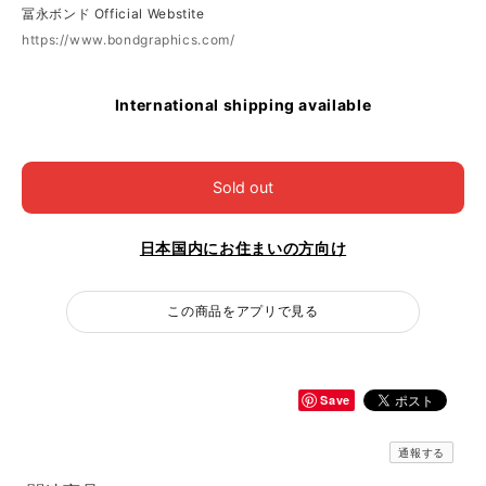
冨永ボンド Official Webstite
https://www.bondgraphics.com/
International shipping available
Sold out
日本国内にお住まいの方向け
この商品をアプリで見る
Save
通報する