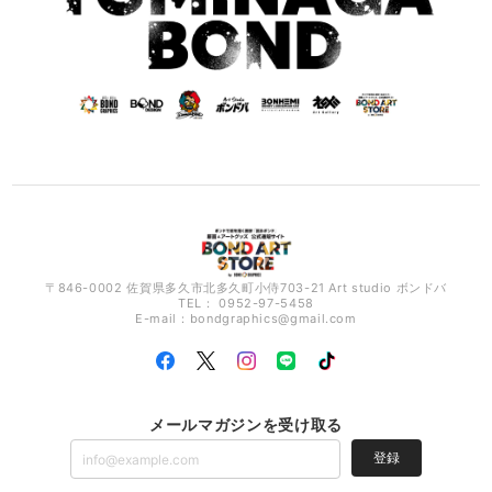
〒846-0002 佐賀県多久市北多久町小侍703-21 Art studio ボンドバ
TEL： 0952-97-5458
E-mail：
bondgraphics@gmail.com
メールマガジンを受け取る
登録