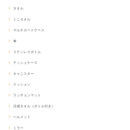
タオル
ミニタオル
マルチカードケース
傘
ステンレスボトル
テッシュケース
キャニスター
クッション
ランチョンマット
涼感タオル（ボトル付き）
ヘルメット
ミラー