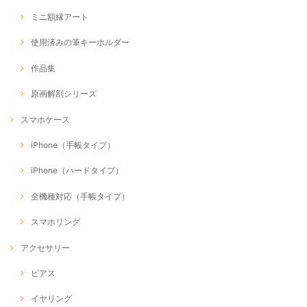
ミニ額縁アート
使用済みの筆キーホルダー
作品集
原画解剖シリーズ
スマホケース
iPhone（手帳タイプ）
iPhone（ハードタイプ）
全機種対応（手帳タイプ）
スマホリング
アクセサリー
ピアス
イヤリング