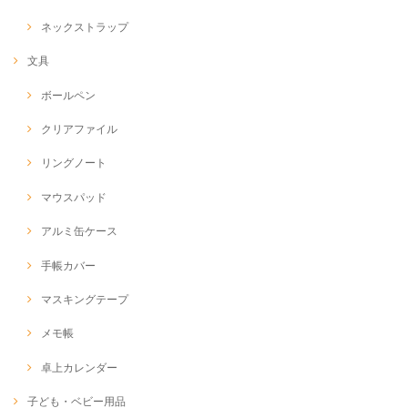
ネックストラップ
文具
ボールペン
クリアファイル
リングノート
マウスパッド
アルミ缶ケース
手帳カバー
マスキングテープ
メモ帳
卓上カレンダー
子ども・ベビー用品