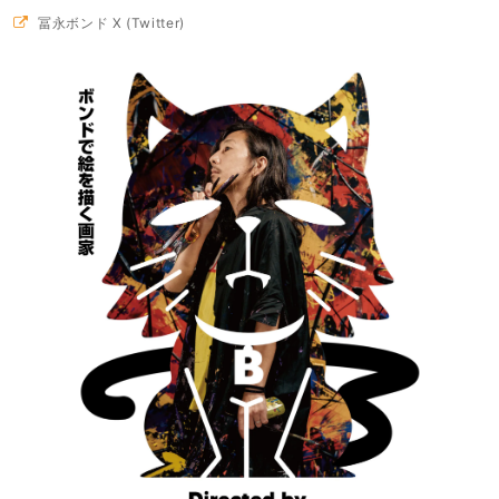
冨永ボンド X (Twitter)