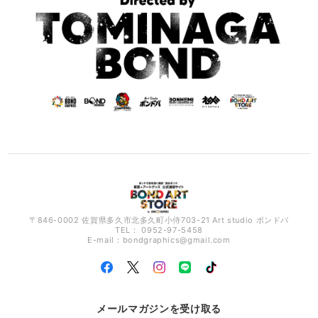
〒846-0002 佐賀県多久市北多久町小侍703-21 Art studio ボンドバ
TEL： 0952-97-5458
E-mail：
bondgraphics@gmail.com
メールマガジンを受け取る