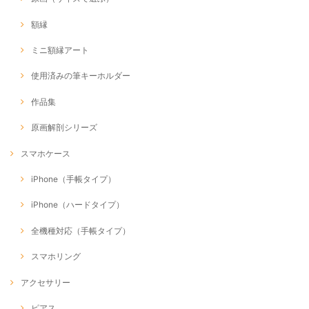
額縁
ミニ額縁アート
使用済みの筆キーホルダー
作品集
原画解剖シリーズ
スマホケース
iPhone（手帳タイプ）
iPhone（ハードタイプ）
全機種対応（手帳タイプ）
スマホリング
アクセサリー
ピアス