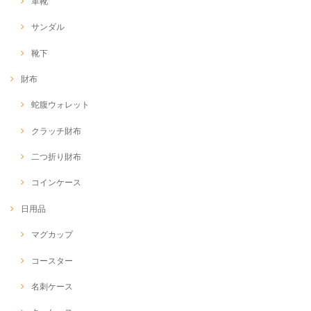
革靴
サンダル
靴下
財布
蛇腹ウォレット
クラッチ財布
二つ折り財布
コインケース
日用品
マグカップ
コースター
名刺ケース