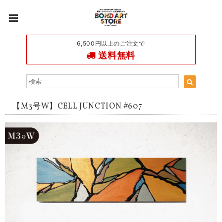
6,500円以上のご注文で
送料無料
【M3号W】CELL JUNCTION #607