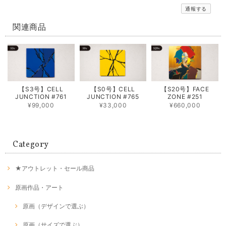
通報する
関連商品
【S3号】CELL
【S0号】CELL
【S20号】FACE
JUNCTION #761
JUNCTION #765
ZONE #251
¥99,000
¥33,000
¥660,000
Category
★アウトレット・セール商品
原画作品・アート
原画（デザインで選ぶ）
原画（サイズで選ぶ）