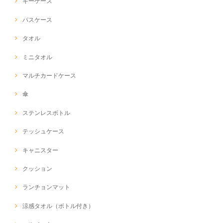
キーケース
パスケース
タオル
ミニタオル
マルチカードケース
傘
ステンレスボトル
テッシュケース
キャニスター
クッション
ランチョンマット
涼感タオル（ボトル付き）