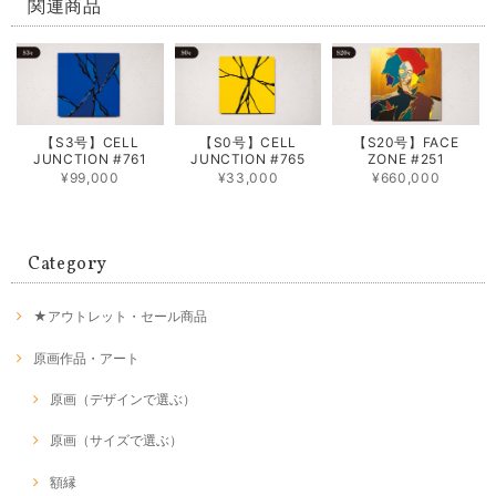
関連商品
【S3号】CELL
【S0号】CELL
【S20号】FACE
JUNCTION #761
JUNCTION #765
ZONE #251
¥99,000
¥33,000
¥660,000
Category
★アウトレット・セール商品
原画作品・アート
原画（デザインで選ぶ）
原画（サイズで選ぶ）
額縁