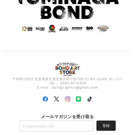
〒846-0002 佐賀県多久市北多久町小侍703-21 Art studio ボンドバ
TEL： 0952-97-5458
E-mail：
bondgraphics@gmail.com
メールマガジンを受け取る
登録