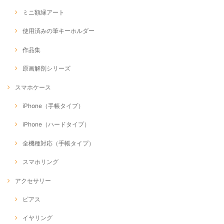
ミニ額縁アート
使用済みの筆キーホルダー
作品集
原画解剖シリーズ
スマホケース
iPhone（手帳タイプ）
iPhone（ハードタイプ）
全機種対応（手帳タイプ）
スマホリング
アクセサリー
ピアス
イヤリング