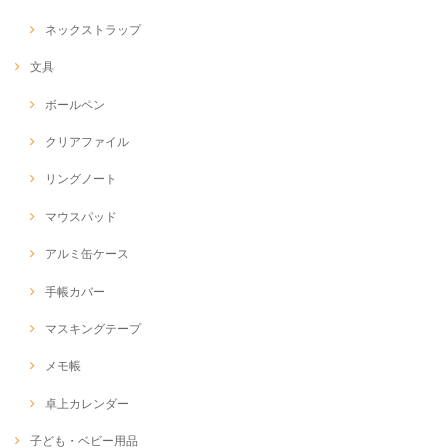
ネックストラップ
文具
ボールペン
クリアファイル
リングノート
マウスパッド
アルミ缶ケース
手帳カバー
マスキングテープ
メモ帳
卓上カレンダー
子ども・ベビー用品