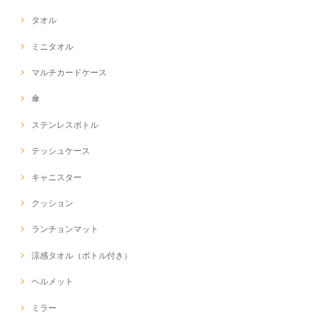
タオル
ミニタオル
マルチカードケース
傘
ステンレスボトル
テッシュケース
キャニスター
クッション
ランチョンマット
涼感タオル（ボトル付き）
ヘルメット
ミラー