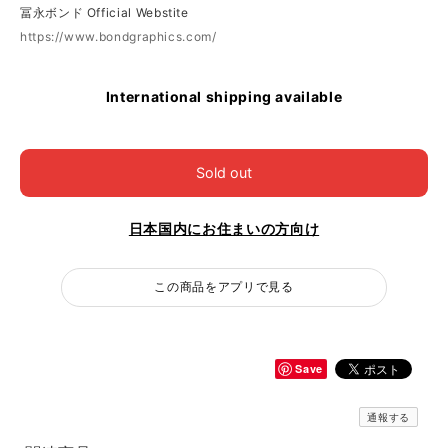
冨永ボンド Official Webstite
https://www.bondgraphics.com/
International shipping available
Sold out
日本国内にお住まいの方向け
この商品をアプリで見る
Save
通報する