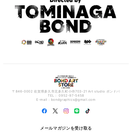
〒846-0002 佐賀県多久市北多久町小侍703-21 Art studio ボンドバ
TEL： 0952-97-5458
E-mail：
bondgraphics@gmail.com
メールマガジンを受け取る