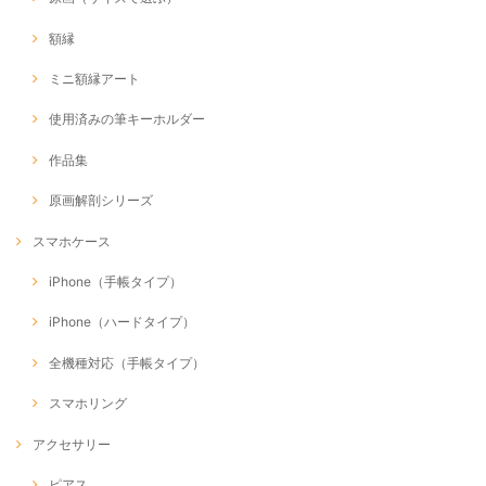
額縁
ミニ額縁アート
使用済みの筆キーホルダー
作品集
原画解剖シリーズ
スマホケース
iPhone（手帳タイプ）
iPhone（ハードタイプ）
全機種対応（手帳タイプ）
スマホリング
アクセサリー
ピアス