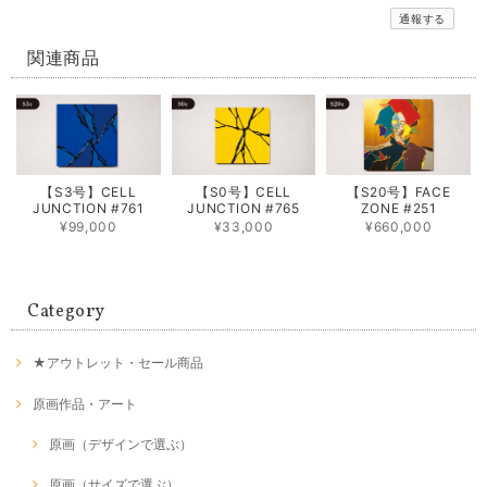
通報する
関連商品
【S3号】CELL
【S0号】CELL
【S20号】FACE
JUNCTION #761
JUNCTION #765
ZONE #251
¥99,000
¥33,000
¥660,000
Category
★アウトレット・セール商品
原画作品・アート
原画（デザインで選ぶ）
原画（サイズで選ぶ）