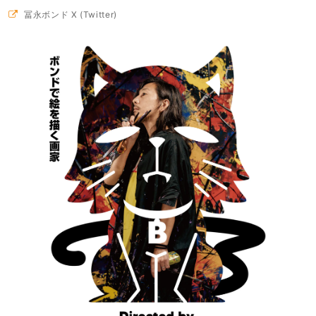
冨永ボンド X (Twitter)