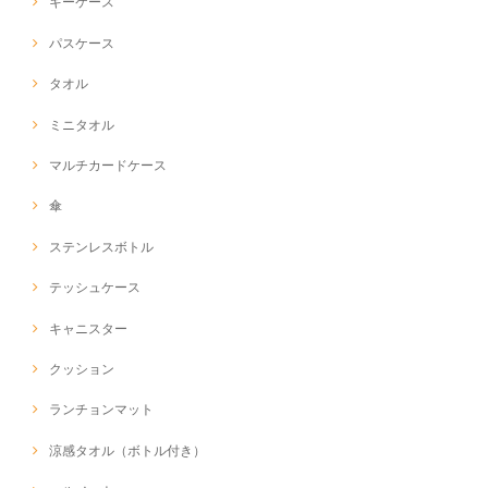
キーケース
パスケース
タオル
ミニタオル
マルチカードケース
傘
ステンレスボトル
テッシュケース
キャニスター
クッション
ランチョンマット
涼感タオル（ボトル付き）