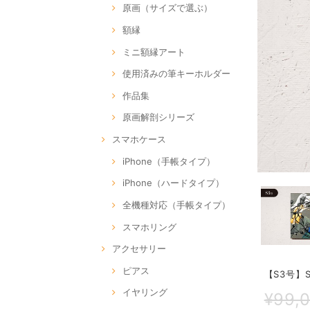
原画（サイズで選ぶ）
額縁
ミニ額縁アート
使用済みの筆キーホルダー
作品集
原画解剖シリーズ
スマホケース
iPhone（手帳タイプ）
iPhone（ハードタイプ）
全機種対応（手帳タイプ）
スマホリング
アクセサリー
ピアス
【S3号】SO
イヤリング
¥99,