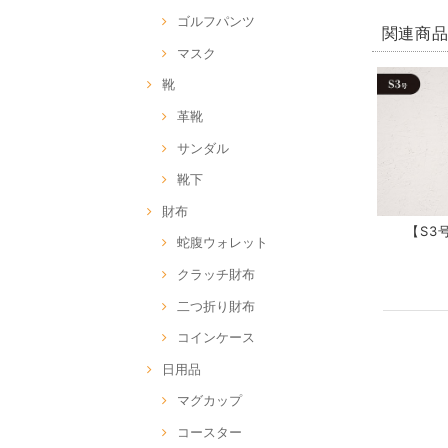
ゴルフパンツ
関連商
マスク
靴
革靴
サンダル
靴下
財布
【S3号
蛇腹ウォレット
クラッチ財布
二つ折り財布
コインケース
日用品
マグカップ
コースター