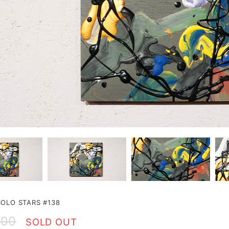
LO STARS #138
000
SOLD OUT