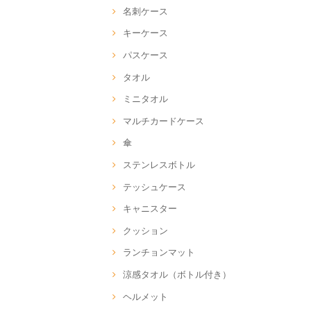
名刺ケース
キーケース
パスケース
タオル
ミニタオル
マルチカードケース
傘
ステンレスボトル
テッシュケース
キャニスター
クッション
ランチョンマット
涼感タオル（ボトル付き）
ヘルメット