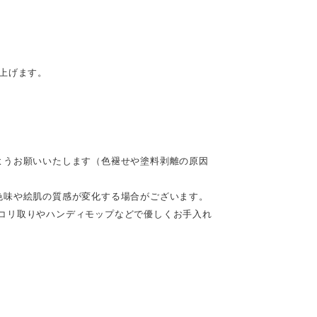
。
上げます。
ようお願いいたします（色褪せや塗料剥離の原因
色味や絵肌の質感が変化する場合がございます。
コリ取りやハンディモップなどで優しくお手入れ