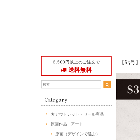
6,500円以上のご注文で
【S3号】S
送料無料
Category
★アウトレット・セール商品
原画作品・アート
原画（デザインで選ぶ）