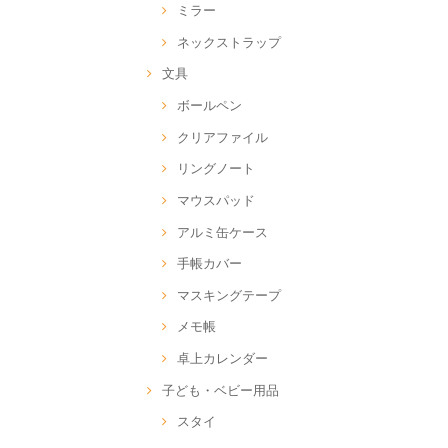
ミラー
ネックストラップ
文具
ボールペン
クリアファイル
リングノート
マウスパッド
アルミ缶ケース
手帳カバー
マスキングテープ
メモ帳
卓上カレンダー
子ども・ベビー用品
スタイ