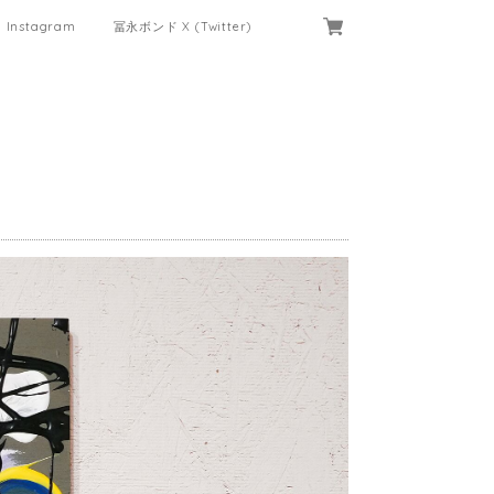
Instagram
冨永ボンド X (Twitter)