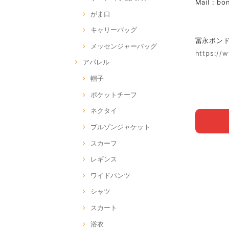
Mail :
bo
がま口
キャリーバッグ
冨永ボンド Of
メッセンジャーバッグ
https://
アパレル
帽子
ポケットチーフ
ネクタイ
ブルゾンジャケット
スカーフ
レギンス
ワイドパンツ
シャツ
スカート
浴衣