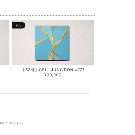
0
【S3号】CELL JUNCTION #777
¥99,000
tudio ボンドバ