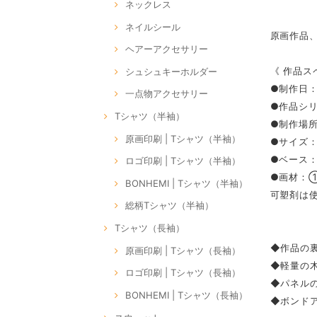
ネックレス
ネイルシール
原画作品
ヘアーアクセサリー
《 作品ス
シュシュキーホルダー
●制作日：
一点物アクセサリー
●作品シリー
Tシャツ（半袖）
●制作場所：
原画印刷 | Tシャツ（半袖）
●サイズ：S
●ベース
ロゴ印刷 | Tシャツ（半袖）
●画材：
BONHEMI | Tシャツ（半袖）
可塑剤は
総柄Tシャツ（半袖）
Tシャツ（長袖）
◆作品の裏
原画印刷 | Tシャツ（長袖）
◆軽量の
ロゴ印刷 | Tシャツ（長袖）
◆パネル
BONHEMI | Tシャツ（長袖）
◆ボンドア