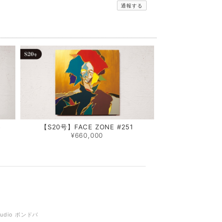
通報する
5
【S20号】FACE ZONE #251
¥660,000
tudio ボンドバ