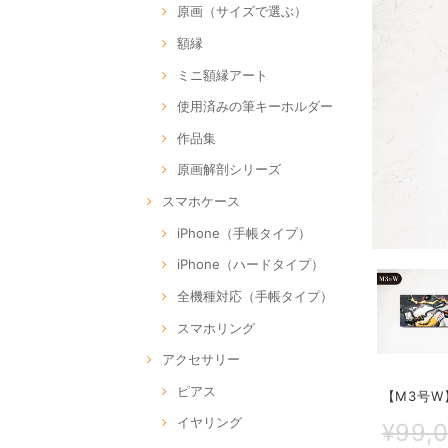
原画（サイズで選ぶ）
額縁
ミニ額縁アート
使用済みの筆キーホルダー
作品集
原画解剖シリーズ
スマホケース
iPhone（手帳タイプ）
iPhone（ハードタイプ）
全機種対応（手帳タイプ）
スマホリング
アクセサリー
ピアス
【M3号W】V
イヤリング
¥99,