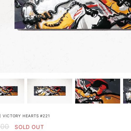
ICTORY HEARTS #221
000
SOLD OUT