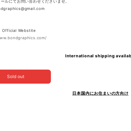
メールにてお問い合わせくださいませ。
ndgraphics@gmail.com
ficial Webstite
www.bondgraphics.com/
International shipping availa
Sold out
日本国内にお住まいの方向け