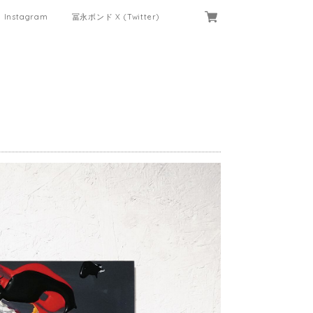
Instagram
冨永ボンド X (Twitter)