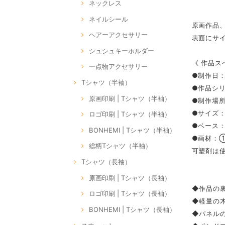
ネックレス
ネイルシール
原画作品
ヘアーアクセサリー
表面にサ
シュシュキーホルダー
《 作品ス
一点物アクセサリー
●制作日：
Tシャツ（半袖）
●作品シリー
原画印刷 | Tシャツ（半袖）
●制作場所：
●サイズ：M
ロゴ印刷 | Tシャツ（半袖）
●ベース
BONHEMI | Tシャツ（半袖）
●画材：
総柄Tシャツ（半袖）
可塑剤は
Tシャツ（長袖）
原画印刷 | Tシャツ（長袖）
◆作品の裏
ロゴ印刷 | Tシャツ（長袖）
◆軽量の
BONHEMI | Tシャツ（長袖）
◆パネル