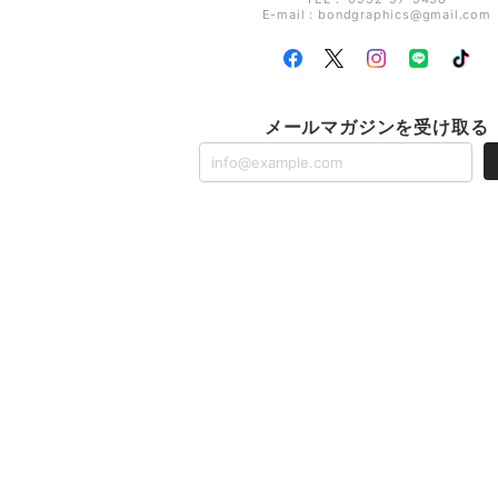
E-mail：
bondgraphics@gmail.com
メールマガジンを受け取る