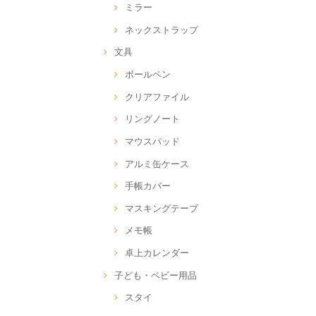
ミラー
ネックストラップ
文具
ボールペン
クリアファイル
リングノート
マウスパッド
アルミ缶ケース
手帳カバー
マスキングテープ
メモ帳
卓上カレンダー
子ども・ベビー用品
スタイ