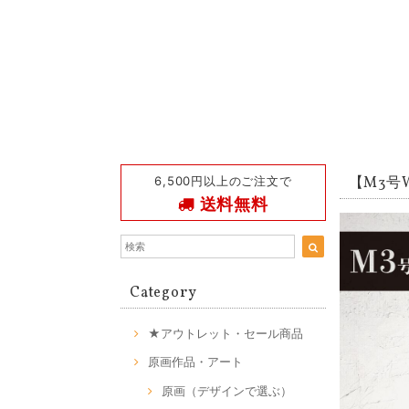
6,500円以上のご注文で
【M3号W】
送料無料
Category
★アウトレット・セール商品
原画作品・アート
原画（デザインで選ぶ）