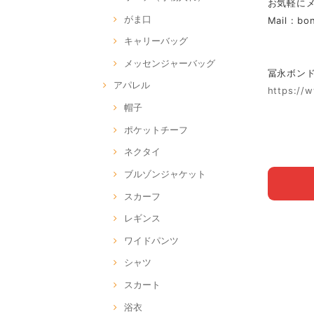
お気軽に
がま口
Mail :
bo
キャリーバッグ
メッセンジャーバッグ
冨永ボンド Of
アパレル
https://
帽子
ポケットチーフ
ネクタイ
ブルゾンジャケット
スカーフ
レギンス
ワイドパンツ
シャツ
スカート
浴衣