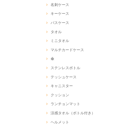
名刺ケース
キーケース
パスケース
タオル
ミニタオル
マルチカードケース
傘
ステンレスボトル
テッシュケース
キャニスター
クッション
ランチョンマット
涼感タオル（ボトル付き）
ヘルメット