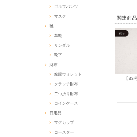
ゴルフパンツ
マスク
関連商
靴
革靴
サンダル
靴下
財布
蛇腹ウォレット
【S3号
クラッチ財布
二つ折り財布
コインケース
日用品
マグカップ
コースター