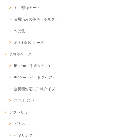
ミニ額縁アート
使用済みの筆キーホルダー
作品集
原画解剖シリーズ
スマホケース
iPhone（手帳タイプ）
iPhone（ハードタイプ）
全機種対応（手帳タイプ）
スマホリング
アクセサリー
ピアス
イヤリング