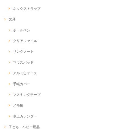
ネックストラップ
文具
ボールペン
クリアファイル
リングノート
マウスパッド
アルミ缶ケース
手帳カバー
マスキングテープ
メモ帳
卓上カレンダー
子ども・ベビー用品