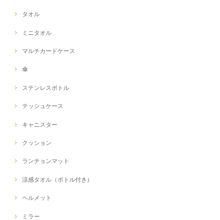
タオル
ミニタオル
マルチカードケース
傘
ステンレスボトル
テッシュケース
キャニスター
クッション
ランチョンマット
涼感タオル（ボトル付き）
ヘルメット
ミラー