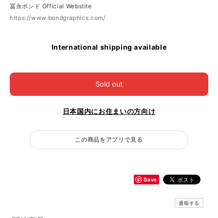
冨永ボンド Official Webstite
https://www.bondgraphics.com/
International shipping available
Sold out
日本国内にお住まいの方向け
この商品をアプリで見る
Save
通報する