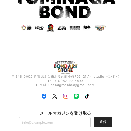
〒846-0002 佐賀県多久市北多久町小侍703-21 Art studio ボンドバ
TEL： 0952-97-5458
E-mail：
bondgraphics@gmail.com
メールマガジンを受け取る
登録