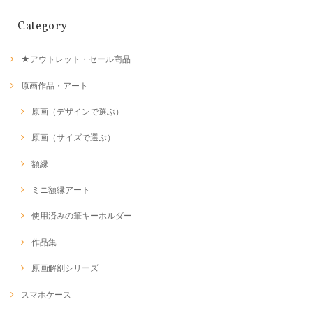
Category
★アウトレット・セール商品
原画作品・アート
原画（デザインで選ぶ）
原画（サイズで選ぶ）
額縁
ミニ額縁アート
使用済みの筆キーホルダー
作品集
原画解剖シリーズ
スマホケース