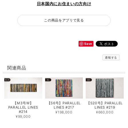
日本国内にお住まいの方向け
この商品をアプリで見る
Save
通報する
関連商品
【M3号W】
【S6号】PARALLEL
【S20号】PARALLEL
PARALLEL LINES
LINES #217
LINES #219
#214
¥198,000
¥660,000
¥99,000