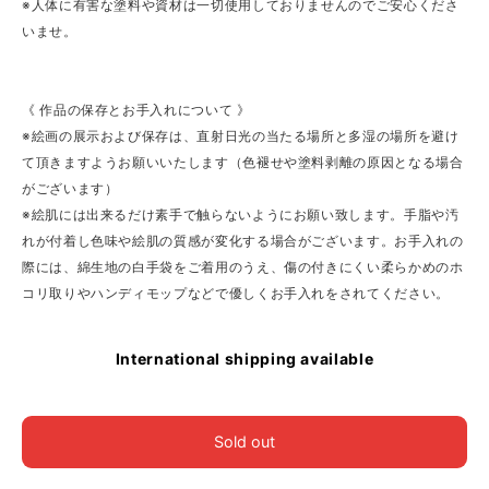
※人体に有害な塗料や資材は一切使用しておりませんのでご安心くださ
いませ。
《 作品の保存とお手入れについて 》
※絵画の展示および保存は、直射日光の当たる場所と多湿の場所を避け
て頂きますようお願いいたします（色褪せや塗料剥離の原因となる場合
がございます）
※絵肌には出来るだけ素手で触らないようにお願い致します。手脂や汚
れが付着し色味や絵肌の質感が変化する場合がございます。お手入れの
際には、綿生地の白手袋をご着用のうえ、傷の付きにくい柔らかめのホ
コリ取りやハンディモップなどで優しくお手入れをされてください。
International shipping available
Sold out