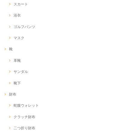
スカート
浴衣
ゴルフパンツ
マスク
靴
革靴
サンダル
靴下
財布
蛇腹ウォレット
クラッチ財布
二つ折り財布