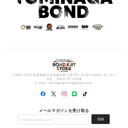
〒846-0002 佐賀県多久市北多久町小侍703-21 Art studio ボンドバ
TEL： 0952-97-5458
E-mail：
bondgraphics@gmail.com
メールマガジンを受け取る
登録