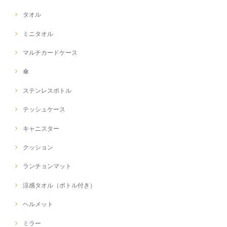
タオル
ミニタオル
マルチカードケース
傘
ステンレスボトル
テッシュケース
キャニスター
クッション
ランチョンマット
涼感タオル（ボトル付き）
ヘルメット
ミラー