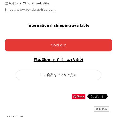
冨永ボンド Official Webstite
https://www.bondgraphics.com/
International shipping available
Sold out
日本国内にお住まいの方向け
この商品をアプリで見る
Save
通報する