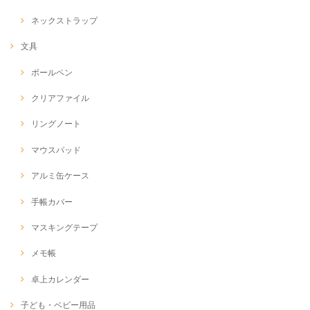
ネックストラップ
文具
ボールペン
クリアファイル
リングノート
マウスパッド
アルミ缶ケース
手帳カバー
マスキングテープ
メモ帳
卓上カレンダー
子ども・ベビー用品