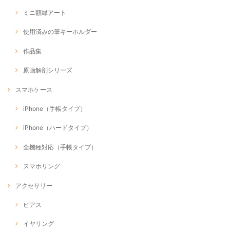
ミニ額縁アート
使用済みの筆キーホルダー
作品集
原画解剖シリーズ
スマホケース
iPhone（手帳タイプ）
iPhone（ハードタイプ）
全機種対応（手帳タイプ）
スマホリング
アクセサリー
ピアス
イヤリング