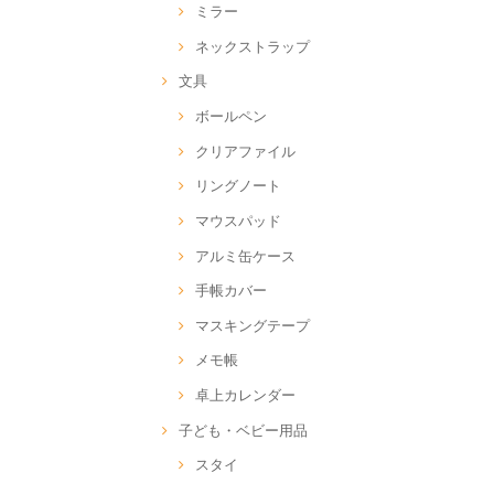
ミラー
ネックストラップ
文具
ボールペン
クリアファイル
リングノート
マウスパッド
アルミ缶ケース
手帳カバー
マスキングテープ
メモ帳
卓上カレンダー
子ども・ベビー用品
スタイ