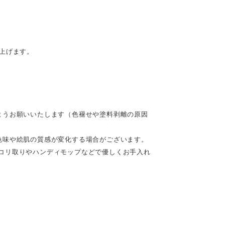
。
上げます。
ようお願いいたします（色褪せや塗料剥離の原因
色味や絵肌の質感が変化する場合がございます。
コリ取りやハンディモップなどで優しくお手入れ