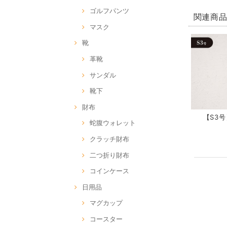
ゴルフパンツ
関連商
マスク
靴
革靴
サンダル
靴下
財布
【S3号】
蛇腹ウォレット
クラッチ財布
二つ折り財布
コインケース
日用品
マグカップ
コースター