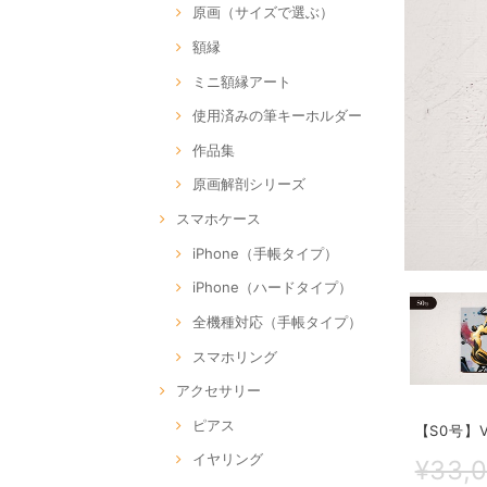
原画（サイズで選ぶ）
額縁
ミニ額縁アート
使用済みの筆キーホルダー
作品集
原画解剖シリーズ
スマホケース
iPhone（手帳タイプ）
iPhone（ハードタイプ）
全機種対応（手帳タイプ）
スマホリング
アクセサリー
ピアス
【S0号】VV
イヤリング
¥33,