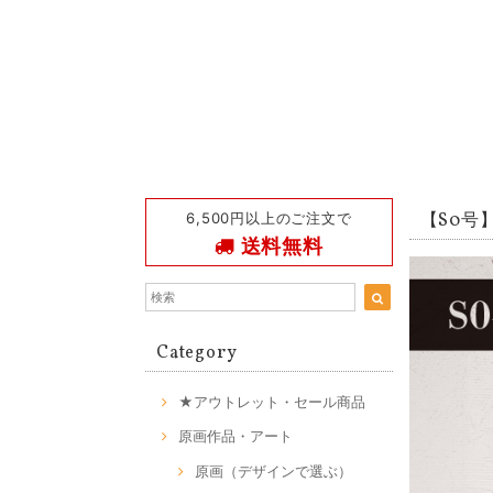
6,500円以上のご注文で
【S0号】T
送料無料
Category
★アウトレット・セール商品
原画作品・アート
原画（デザインで選ぶ）