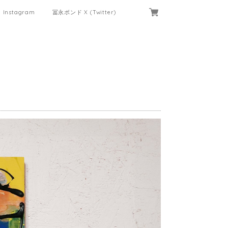
Instagram
冨永ボンド X (Twitter)