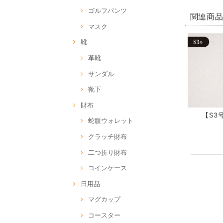
ゴルフパンツ
関連商
マスク
靴
革靴
サンダル
靴下
財布
【S3号
蛇腹ウォレット
クラッチ財布
二つ折り財布
コインケース
日用品
マグカップ
コースター