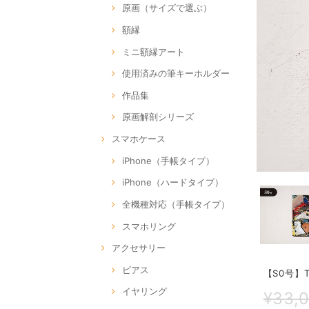
原画（サイズで選ぶ）
額縁
ミニ額縁アート
使用済みの筆キーホルダー
作品集
原画解剖シリーズ
スマホケース
iPhone（手帳タイプ）
iPhone（ハードタイプ）
全機種対応（手帳タイプ）
スマホリング
アクセサリー
ピアス
【S0号】TR
イヤリング
¥33,