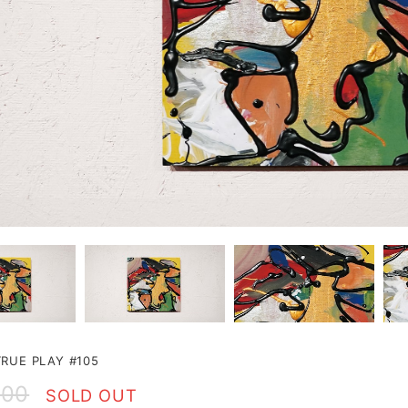
UE PLAY #105
000
SOLD OUT