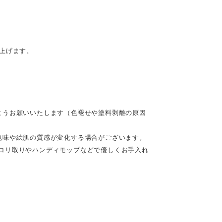
。
上げます。
ようお願いいたします（色褪せや塗料剥離の原因
色味や絵肌の質感が変化する場合がございます。
コリ取りやハンディモップなどで優しくお手入れ