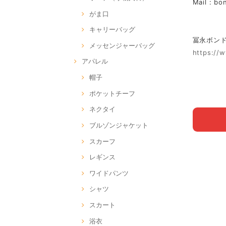
Mail :
bo
がま口
キャリーバッグ
冨永ボンド Of
メッセンジャーバッグ
https://
アパレル
帽子
ポケットチーフ
ネクタイ
ブルゾンジャケット
スカーフ
レギンス
ワイドパンツ
シャツ
スカート
浴衣