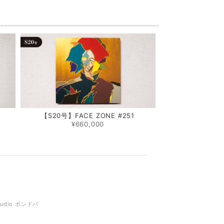
5
【S20号】FACE ZONE #251
¥660,000
tudio ボンドバ