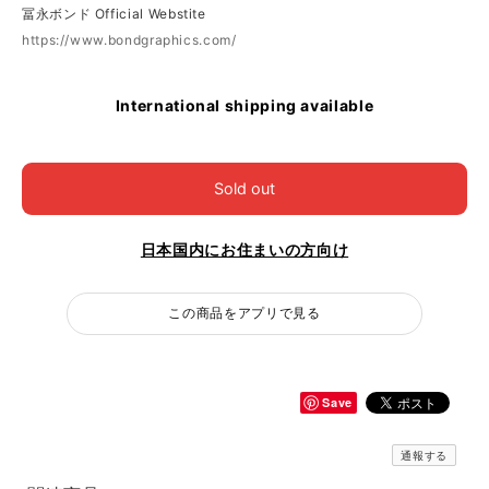
冨永ボンド Official Webstite
https://www.bondgraphics.com/
International shipping available
Sold out
日本国内にお住まいの方向け
この商品をアプリで見る
Save
通報する