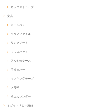
ネックストラップ
文具
ボールペン
クリアファイル
リングノート
マウスパッド
アルミ缶ケース
手帳カバー
マスキングテープ
メモ帳
卓上カレンダー
子ども・ベビー用品