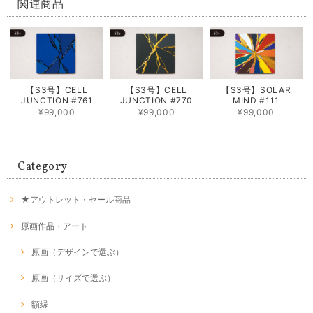
関連商品
【S3号】CELL
【S3号】CELL
【S3号】SOLAR
JUNCTION #761
JUNCTION #770
MIND #111
¥99,000
¥99,000
¥99,000
Category
★アウトレット・セール商品
原画作品・アート
原画（デザインで選ぶ）
原画（サイズで選ぶ）
額縁