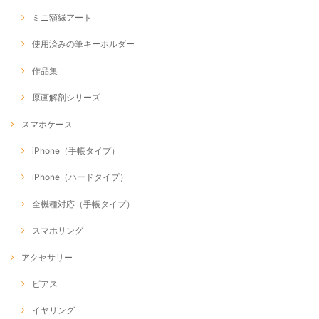
ミニ額縁アート
使用済みの筆キーホルダー
作品集
原画解剖シリーズ
スマホケース
iPhone（手帳タイプ）
iPhone（ハードタイプ）
全機種対応（手帳タイプ）
スマホリング
アクセサリー
ピアス
イヤリング