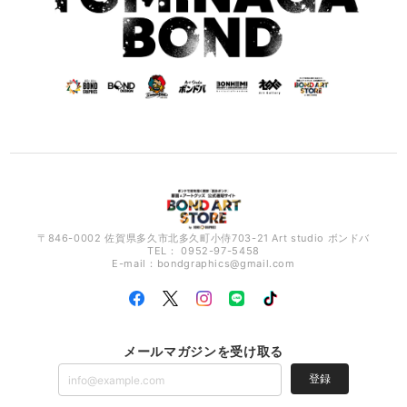
〒846-0002 佐賀県多久市北多久町小侍703-21 Art studio ボンドバ
TEL： 0952-97-5458
E-mail：
bondgraphics@gmail.com
メールマガジンを受け取る
登録