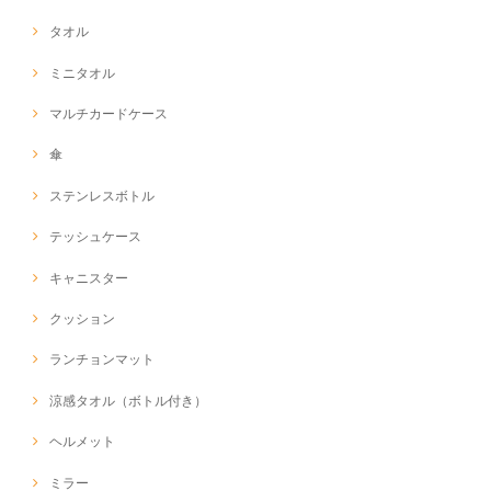
タオル
ミニタオル
マルチカードケース
傘
ステンレスボトル
テッシュケース
キャニスター
クッション
ランチョンマット
涼感タオル（ボトル付き）
ヘルメット
ミラー