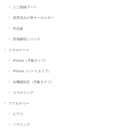
ミニ額縁アート
使用済みの筆キーホルダー
作品集
原画解剖シリーズ
スマホケース
iPhone（手帳タイプ）
iPhone（ハードタイプ）
全機種対応（手帳タイプ）
スマホリング
アクセサリー
ピアス
イヤリング