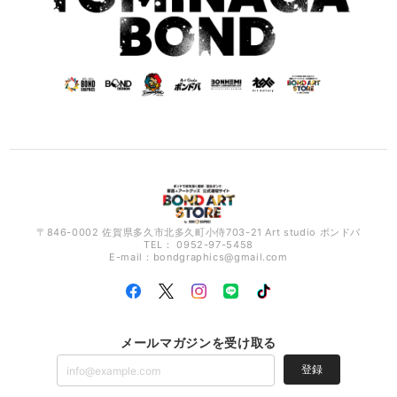
〒846-0002 佐賀県多久市北多久町小侍703-21 Art studio ボンドバ
TEL： 0952-97-5458
E-mail：
bondgraphics@gmail.com
メールマガジンを受け取る
登録