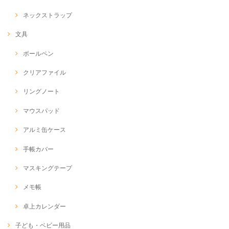
ネックストラップ
文具
ボールペン
クリアファイル
リングノート
マウスパッド
アルミ缶ケース
手帳カバー
マスキングテープ
メモ帳
卓上カレンダー
子ども・ベビー用品