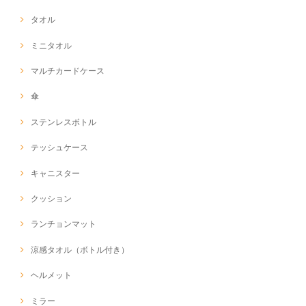
タオル
ミニタオル
マルチカードケース
傘
ステンレスボトル
テッシュケース
キャニスター
クッション
ランチョンマット
涼感タオル（ボトル付き）
ヘルメット
ミラー