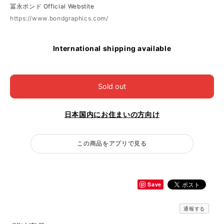
冨永ボンド Official Webstite
https://www.bondgraphics.com/
International shipping available
Sold out
日本国内にお住まいの方向け
この商品をアプリで見る
Save
通報する