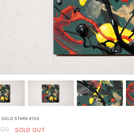
OLO STARS #124
000
SOLD OUT