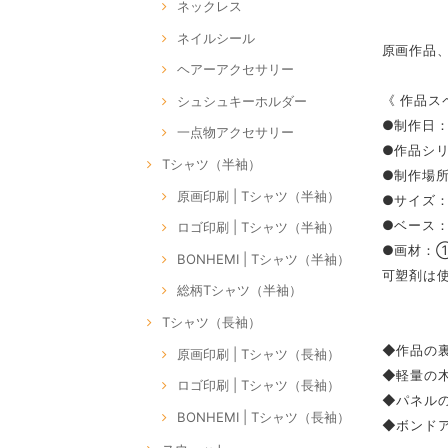
ネックレス
ネイルシール
原画作品
ヘアーアクセサリー
《 作品ス
シュシュキーホルダー
●制作日：
一点物アクセサリー
●作品シリー
Tシャツ（半袖）
●制作場所：
原画印刷 | Tシャツ（半袖）
●サイズ：S
●ベース
ロゴ印刷 | Tシャツ（半袖）
●画材：
BONHEMI | Tシャツ（半袖）
可塑剤は
総柄Tシャツ（半袖）
Tシャツ（長袖）
◆作品の裏
原画印刷 | Tシャツ（長袖）
◆軽量の
ロゴ印刷 | Tシャツ（長袖）
◆パネル
BONHEMI | Tシャツ（長袖）
◆ボンドア