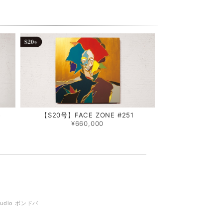
5
【S20号】FACE ZONE #251
¥660,000
tudio ボンドバ