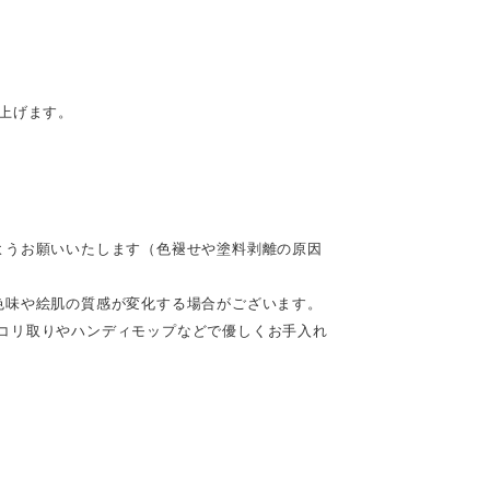
。
上げます。
ようお願いいたします（色褪せや塗料剥離の原因
色味や絵肌の質感が変化する場合がございます。
コリ取りやハンディモップなどで優しくお手入れ