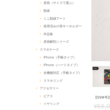
原画（サイズで選ぶ）
額縁
ミニ額縁アート
使用済みの筆キーホルダー
作品集
原画解剖シリーズ
スマホケース
iPhone（手帳タイプ）
iPhone（ハードタイプ）
全機種対応（手帳タイプ）
スマホリング
アクセサリー
ピアス
【SSM号】S
イヤリング
¥66,