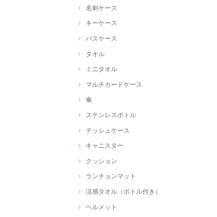
名刺ケース
キーケース
パスケース
タオル
ミニタオル
マルチカードケース
傘
ステンレスボトル
テッシュケース
キャニスター
クッション
ランチョンマット
涼感タオル（ボトル付き）
ヘルメット