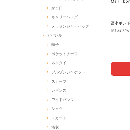
Mail :
bo
がま口
キャリーバッグ
冨永ボンド Of
メッセンジャーバッグ
https://
アパレル
帽子
ポケットチーフ
ネクタイ
ブルゾンジャケット
スカーフ
レギンス
ワイドパンツ
シャツ
スカート
浴衣