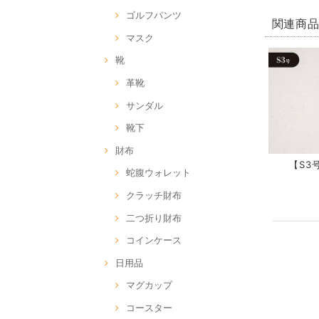
ゴルフパンツ
関連商
マスク
靴
革靴
サンダル
靴下
財布
【S3号
蛇腹ウォレット
クラッチ財布
二つ折り財布
コインケース
日用品
マグカップ
コースター