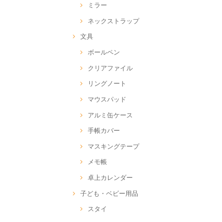
ミラー
ネックストラップ
文具
ボールペン
クリアファイル
リングノート
マウスパッド
アルミ缶ケース
手帳カバー
マスキングテープ
メモ帳
卓上カレンダー
子ども・ベビー用品
スタイ