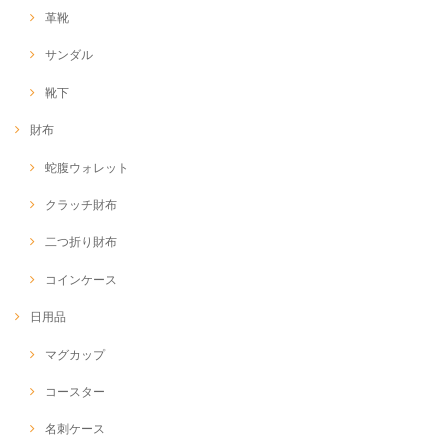
革靴
サンダル
靴下
財布
蛇腹ウォレット
クラッチ財布
二つ折り財布
コインケース
日用品
マグカップ
コースター
名刺ケース