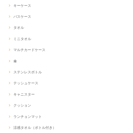
キーケース
パスケース
タオル
ミニタオル
マルチカードケース
傘
ステンレスボトル
テッシュケース
キャニスター
クッション
ランチョンマット
涼感タオル（ボトル付き）