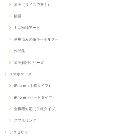
原画（サイズで選ぶ）
額縁
ミニ額縁アート
使用済みの筆キーホルダー
作品集
原画解剖シリーズ
スマホケース
iPhone（手帳タイプ）
iPhone（ハードタイプ）
全機種対応（手帳タイプ）
スマホリング
アクセサリー