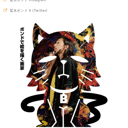
冨永ボンド X (Twitter)